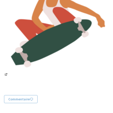
(Lien externe)
Commentaire