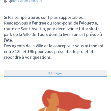
Rencontre officielle
(Lien externe)
Si les températures sont plus supportables...
Rendez-vous à l'entrée du rond-pond de l'Alouette,
route de Saint-Avertin, pour découvrir le futur skate
park de la Ville de Tours dont la livraison est prévue à
l'été.
Des agents de la Ville et le concepteur vous attendent
entre 18h et 19h pour vous présenter le projet et
répondre à vos questions.
Images