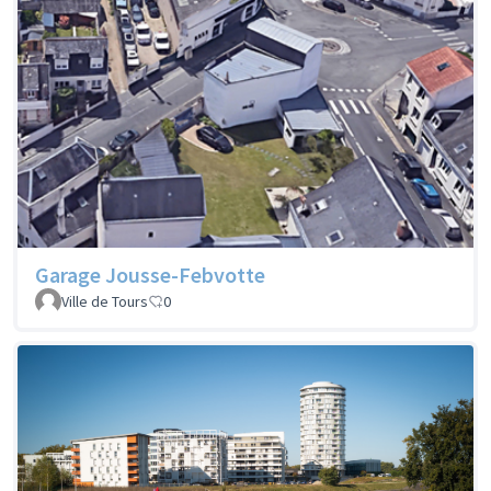
Garage Jousse-Febvotte
Ville de Tours
0