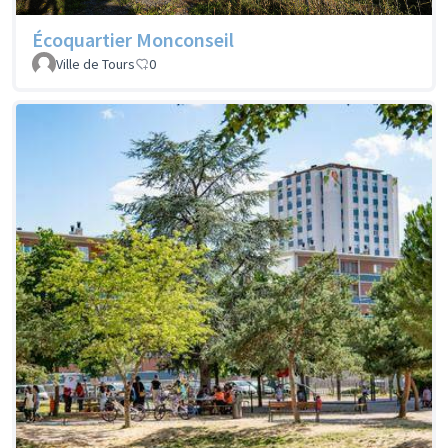
Écoquartier Monconseil
Ville de Tours
0