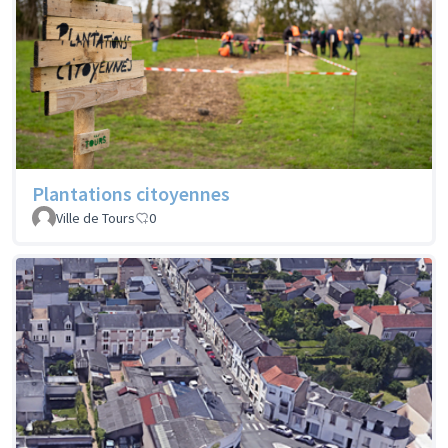
Plantations citoyennes
Ville de Tours
0