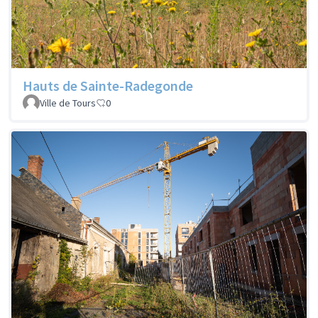
Hauts de Sainte-Radegonde
Ville de Tours
0