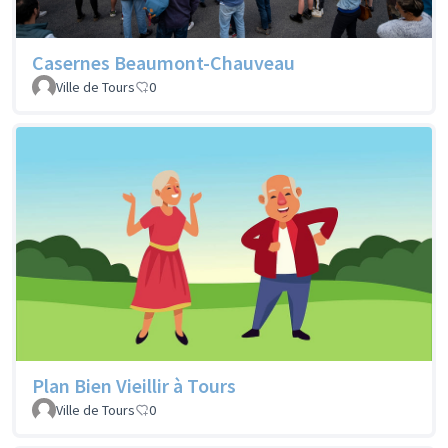
Casernes Beaumont-Chauveau
Ville de Tours
0
Plan Bien Vieillir à Tours
Ville de Tours
0