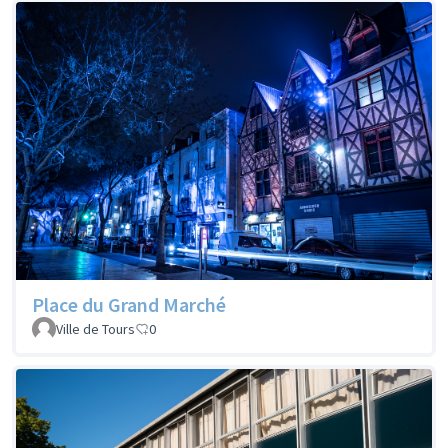
Place du Grand Marché
Ville de Tours
0