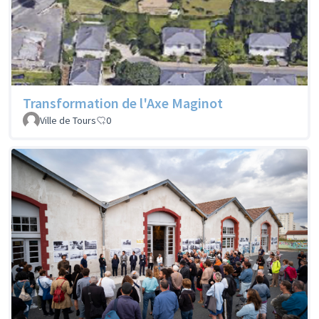
Transformation de l'Axe Maginot
Ville de Tours
0