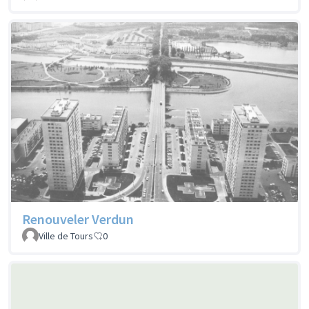
Renouveler Verdun
Ville de Tours
0