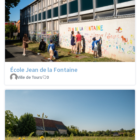
École Jean de la Fontaine
Ville de Tours
0