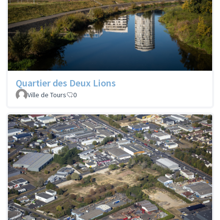
Quartier des Deux Lions
Ville de Tours
0