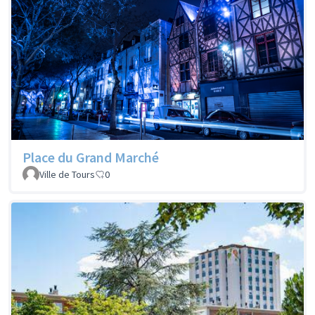
Place du Grand Marché
Ville de Tours
0