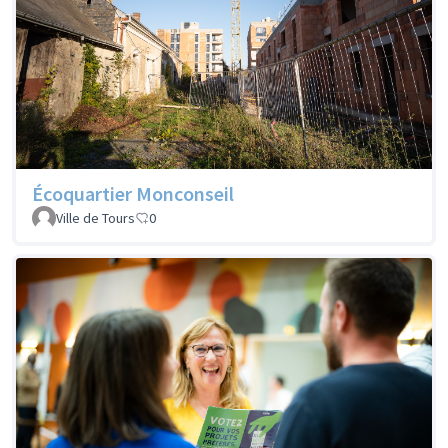
Écoquartier Monconseil
Ville de Tours
0