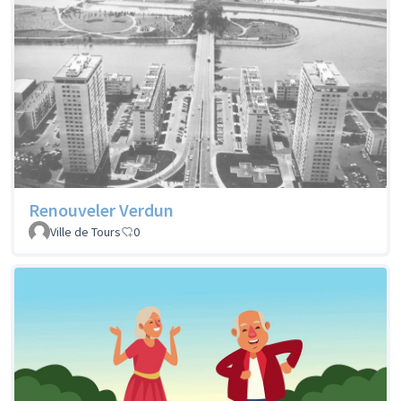
Renouveler Verdun
Ville de Tours
0