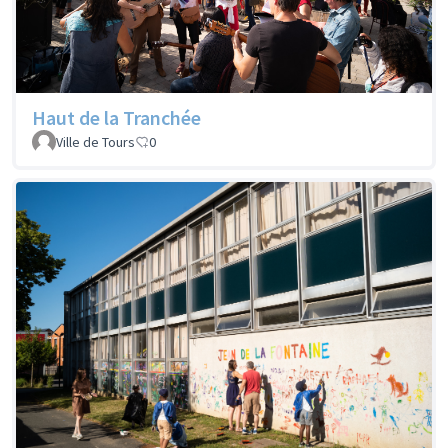
Haut de la Tranchée
Ville de Tours
0