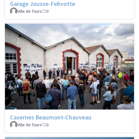
Garage Jousse-Febvotte
Ville de Tours
0
Casernes Beaumont-Chauveau
Ville de Tours
0