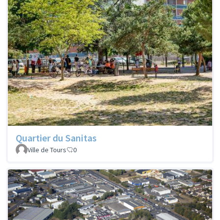
Quartier du Sanitas
Ville de Tours
0