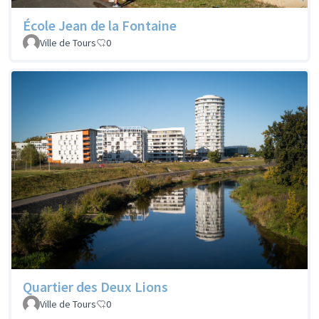
École Jean de la Fontaine
Ville de Tours
0
Quartier des Deux Lions
Ville de Tours
0