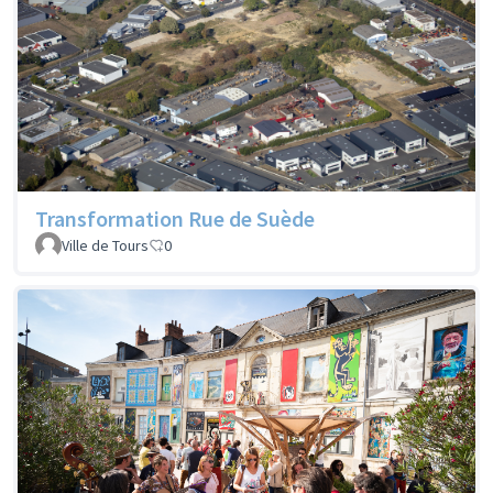
Transformation Rue de Suède
Ville de Tours
0