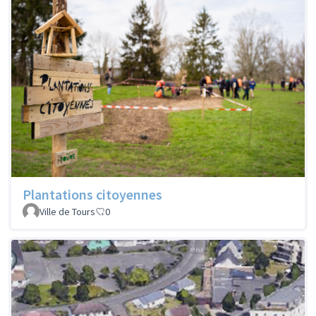
Plantations citoyennes
Ville de Tours
0