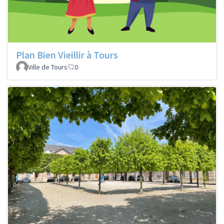
Plan Bien Vieillir à Tours
Ville de Tours
0