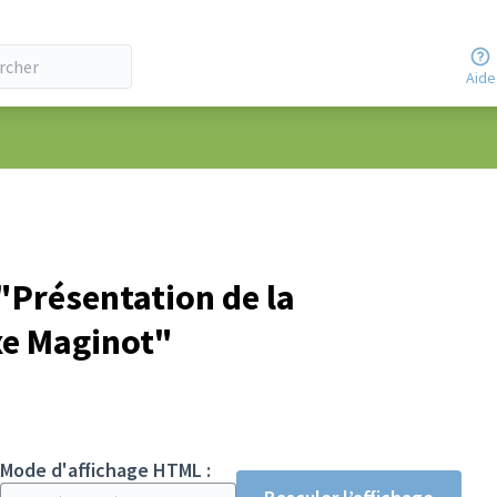
Aide
Présentation de la
xe Maginot"
Mode d'affichage HTML :