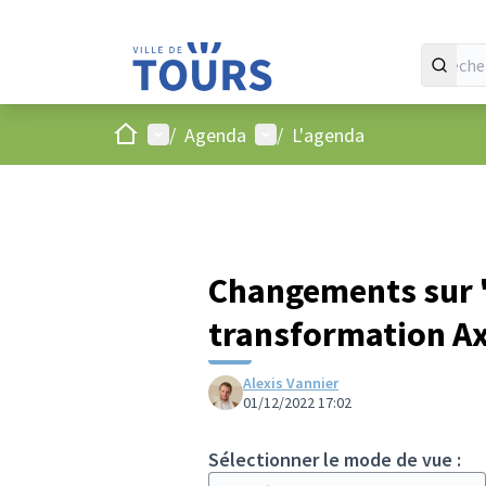
Accueil
Menu principal
Menu utilisateur
/
Agenda
/
L'agenda
Changements sur "
transformation A
Alexis Vannier
01/12/2022 17:02
Sélectionner le mode de vue :