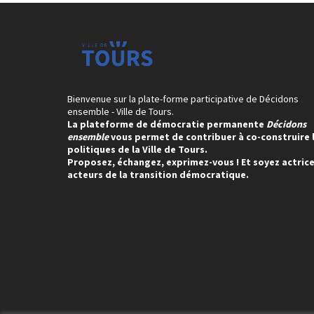
Bienvenue sur la plate-forme participative de Décidons
ensemble - Ville de Tours.
La plateforme de démocratie permanente
Décidons
ensemble
vous permet de contribuer à co-construire 
politiques de la Ville de Tours.
Proposez, échangez, exprimez-vous ! Et soyez actrice
acteurs de la transition démocratique.