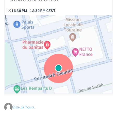
16:30 PM
-
18:30 PM CEST
Ville de Tours