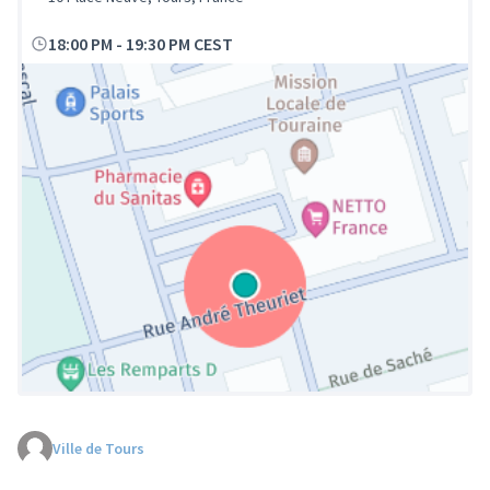
18:00 PM
-
19:30 PM CEST
Ville de Tours