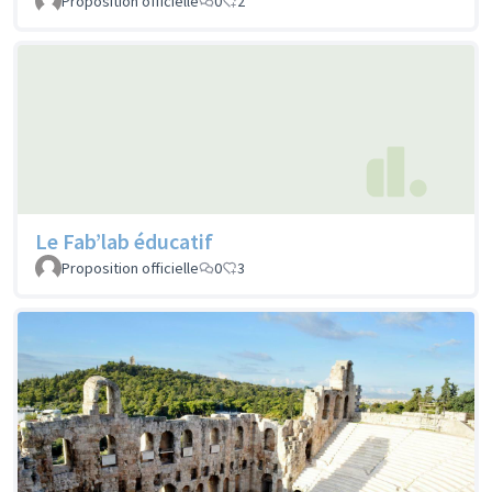
Proposition officielle
0
2
Le Fab’lab éducatif
Proposition officielle
0
3