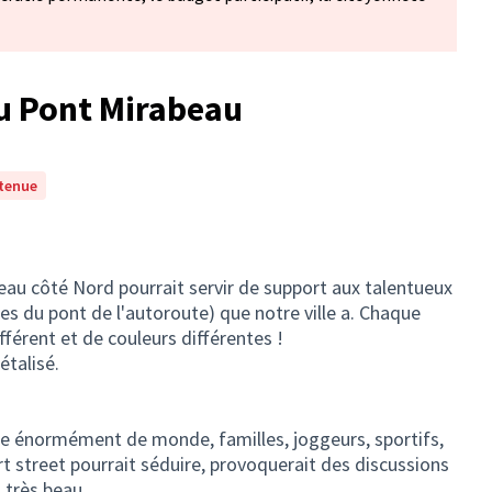
u Pont Mirabeau
tenue
eau côté Nord pourrait servir de support aux talentueux
 piles du pont de l'autoroute) que notre ville a. Chaque
ifférent et de couleurs différentes !
étalisé.
re énormément de monde, familles, joggeurs, sportifs,
rt street pourrait séduire, provoquerait des discussions
 très beau .