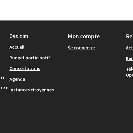
Decidim
Mon compte
Re
Accueil
Se connecter
Act
Budget participatif
Re
Concertations
Tél
Op
les
Agenda
s et
Instances citoyennes