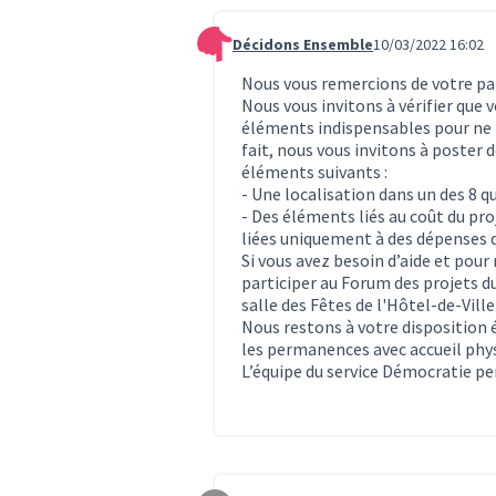
Décidons Ensemble
10/03/2022 16:02
Commentaire 160
Nous vous remercions de votre par
Nous vous invitons à vérifier que
éléments indispensables pour ne p
fait, nous vous invitons à poster
éléments suivants :
- Une localisation dans un des 8 q
- Des éléments liés au coût du pr
liées uniquement à des dépenses 
Si vous avez besoin d’aide et pour
participer au Forum des projets du
salle des Fêtes de l'Hôtel-de-Ville
Nous restons à votre disposition
les permanences avec accueil phy
L’équipe du service Démocratie 