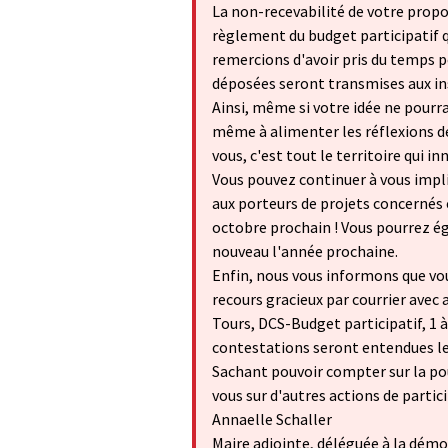
La non-recevabilité de votre propos
règlement du budget participatif 
remercions d'avoir pris du temps po
déposées seront transmises aux in
Ainsi, même si votre idée ne pourr
même à alimenter les réflexions de 
vous, c'est tout le territoire qui in
Vous pouvez continuer à vous impl
aux porteurs de projets concernés
octobre prochain ! Vous pourrez ég
nouveau l'année prochaine.
Enfin, nous vous informons que vo
recours gracieux par courrier avec 
Tours, DCS-Budget participatif, 1 
contestations seront entendues le 5
Sachant pouvoir compter sur la po
vous sur d'autres actions de partic
Annaelle Schaller
Maire adjointe, déléguée à la démo