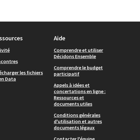
ssources
Aide
ivité
Comprendre et utiliser
Décidons Ensemble
ncontres
Comprendre le budget
écharger les fichiers
participatif
en Data
Appels à idées et
concertations en ligne :
Ressources et
documents utiles
Conditions générales
d'utilisation et autres
documents légaux
Contacter l'équipe