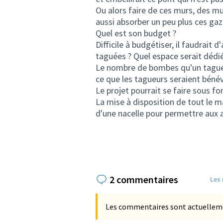
Ou alors faire de ces murs, des mu
aussi absorber un peu plus ces gaz
Quel est son budget ?
Difficile à budgétiser, il faudrait
taguées ? Quel espace serait dédi
Le nombre de bombes qu'un tagueur
ce que les tagueurs seraient bénév
Le projet pourrait se faire sous f
La mise à disposition de tout le m
d'une nacelle pour permettre aux ar
2 commentaires
Les
Les commentaires sont actuellement