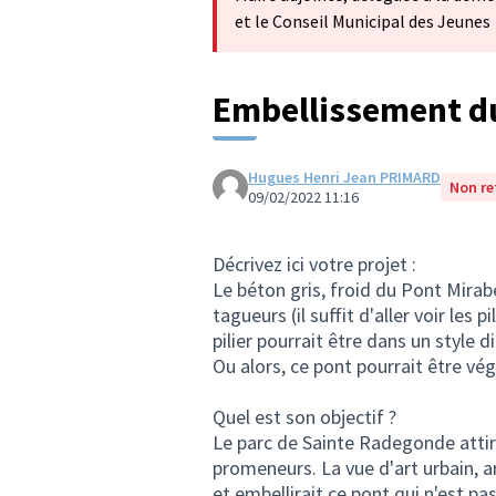
et le Conseil Municipal des Jeunes
Embellissement d
Hugues Henri Jean PRIMARD
Non re
09/02/2022 11:16
Décrivez ici votre projet :
Le béton gris, froid du Pont Mirab
tagueurs (il suffit d'aller voir les
pilier pourrait être dans un style d
Ou alors, ce pont pourrait être vég
Quel est son objectif ?
Le parc de Sainte Radegonde atti
promeneurs. La vue d'art urbain, a
et embellirait ce pont qui n'est pas