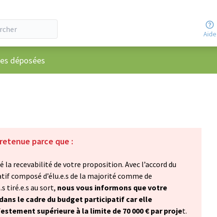
Aide
ateur
ées déposées
 retenue parce que :
 la recevabilité de votre proposition. Avec l’accord du
atif composé d’élu.e.s de la majorité comme de
s tiré.e.s au sort,
nous vous informons que votre
ans le cadre du budget participatif car elle
tement supérieure à la limite de 70 000 € par proje
t.