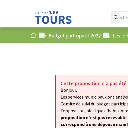
Accueil
Menu principal
Menu utilis
/
Budget participatif 2022
/
Les id
Cette proposition n'a pas été
Bonjour,
Les services municipaux ont analysé
Comité de suivi du budget particip
l’opposition, ainsi que d’habitant.e.
proposition n'est pas recevable d
correspond à une dépense manifes