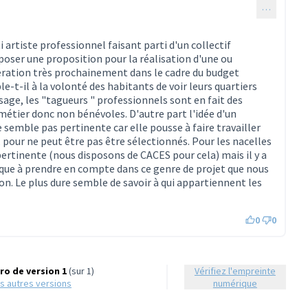
…
ti artiste professionnel faisant parti d'un collectif
oser une proposition pour la réalisation d'une ou
ération très prochainement dans le cadre du budget
le-t-il à la volonté des habitants de voir leurs quartiers
age, les "tagueurs " professionnels sont en fait des
métier donc non bénévoles. D'autre part l'idée d'un
 semble pas pertinente car elle pousse à faire travailler
pour ne peut être pas être sélectionnés. Pour les nacelles
ertinente (nous disposons de CACES pour cela) mais il y a
ique à prendre en compte dans ce genre de projet que nous
on. Le plus dure semble de savoir à qui appartiennent les
0
0
o de version 1
(sur 1)
Vérifiez l'empreinte
les autres versions
numérique