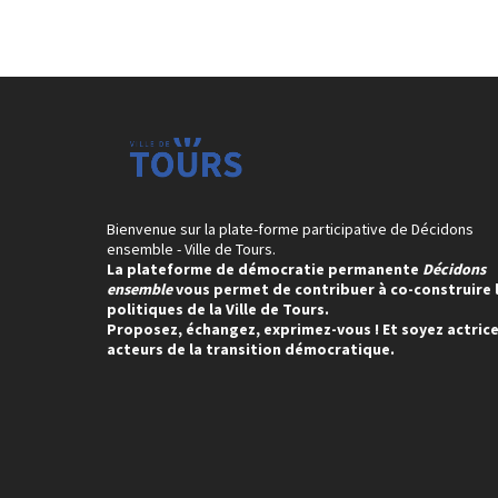
Bienvenue sur la plate-forme participative de Décidons
ensemble - Ville de Tours.
La plateforme de démocratie permanente
Décidons
ensemble
vous permet de contribuer à co-construire 
politiques de la Ville de Tours.
Proposez, échangez, exprimez-vous ! Et soyez actrice
acteurs de la transition démocratique.