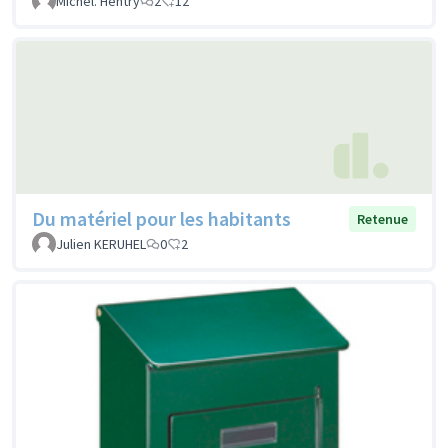
Michel. Hentry
2
12
Du matériel pour les habitants
Retenue
Julien KERUHEL
0
2