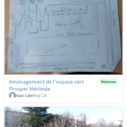
Aménagement de l'espace vert
Retenue
Prosper Mérimée
Alain Callet
1
3