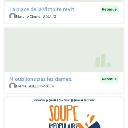
La place de la Victoire revit
Retenue
Martine Clément
1
2
N'oublions pas les dames.
Retenue
Pierre GUILLON
0
4