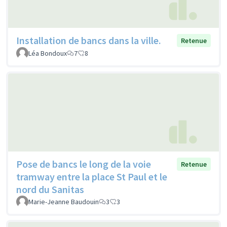
Installation de bancs dans la ville.
Retenue
Léa Bondoux
7
8
Pose de bancs le long de la voie
Retenue
tramway entre la place St Paul et le
nord du Sanitas
Marie-Jeanne Baudouin
3
3