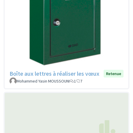
Boîte aux lettres à réaliser les vœux
Retenue
Mohammed Yasin MOUSSOUNI
1
7