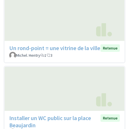
Un rond-point = une vitrine de la ville
Retenue
Michel. Hentry
1
3
Installer un WC public sur la place
Retenue
Beaujardin