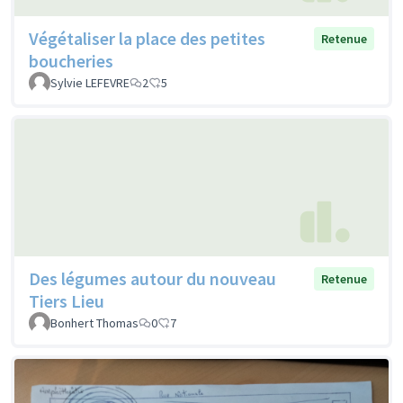
Végétaliser la place des petites
Retenue
boucheries
Sylvie LEFEVRE
2
5
Des légumes autour du nouveau
Retenue
Tiers Lieu
Bonhert Thomas
0
7