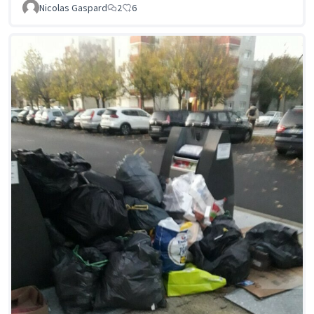
Nicolas Gaspard
2
6