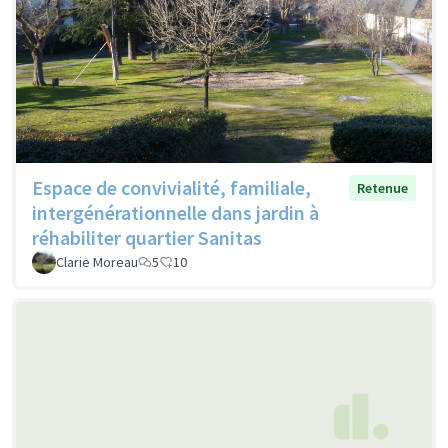
Espace de convivialité, familiale,
Retenue
intergénérationnelle dans jardin à
réhabiliter quartier Sanitas
Clarie Moreau
5
10