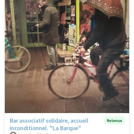
Bar associatif solidaire, accueil
Retenue
inconditionnel. "La Barque"