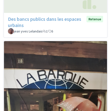
Des bancs publics dans les espaces
Retenue
urbains
jean yves Lelandais
1
6