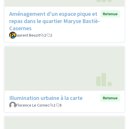
Aménagement d'un espace pique et
Retenue
repas dans le quartier Maryse Bastiè-
Casernes
laurent Beuzit
2
2
Illumination urbaine à la carte
Retenue
Florence Le Cornec
1
8