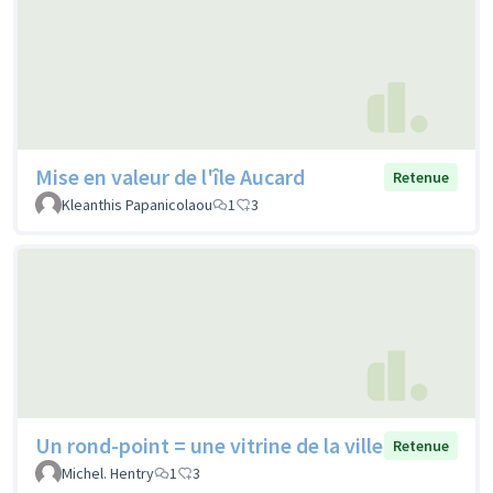
Mise en valeur de l'île Aucard
Retenue
Kleanthis Papanicolaou
1
3
Un rond-point = une vitrine de la ville
Retenue
Michel. Hentry
1
3