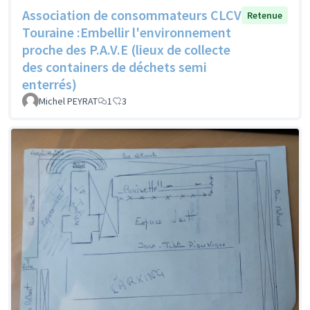
Association de consommateurs CLCV
Retenue
Touraine :Embellir l'environnement
proche des P.A.V.E (lieux de collecte
des containers de déchets semi
enterrés)
Michel PEYRAT
1
3