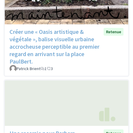
Créer une « Oasis artistique &
Retenue
végétale », balise visuelle urbaine
accrocheuse perceptible au premier
regard en arrivant sur la place
PaulBert.
Patrick Brient
1
3