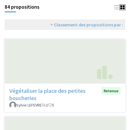
84 propositions
Classement des propositions par :
Végétaliser la place des petites
Retenue
boucheries
Sylvie LEFEVRE
2
5