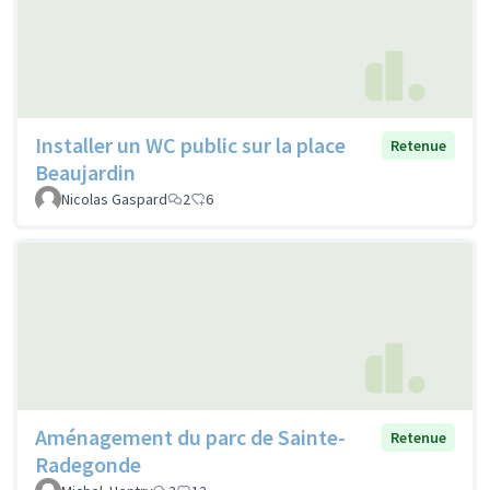
Installer un WC public sur la place
Retenue
Beaujardin
Nicolas Gaspard
2
6
Aménagement du parc de Sainte-
Retenue
Radegonde