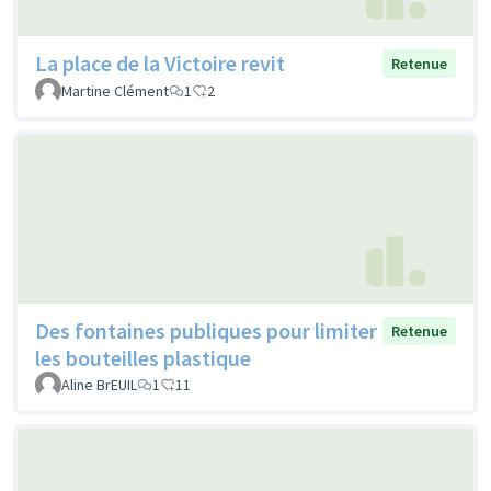
La place de la Victoire revit
Retenue
Martine Clément
1
2
Des fontaines publiques pour limiter
Retenue
les bouteilles plastique
Aline BrEUIL
1
11