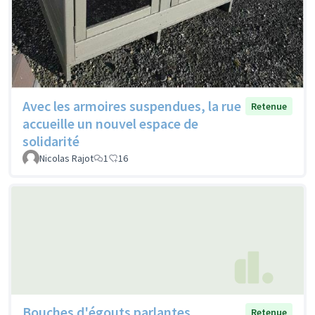
Avec les armoires suspendues, la rue
Retenue
accueille un nouvel espace de
solidarité
Nicolas Rajot
1
16
Bouches d'égouts parlantes
Retenue