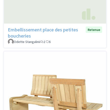
Embellissement place des petites
Retenue
boucheries
Odette Stangalinii
1
6