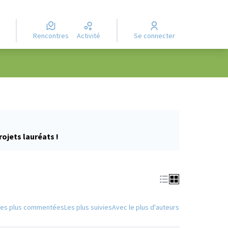
Rencontres
Activité
Se connecter
rojets lauréats !
Les plus commentées
Les plus suivies
Avec le plus d'auteurs