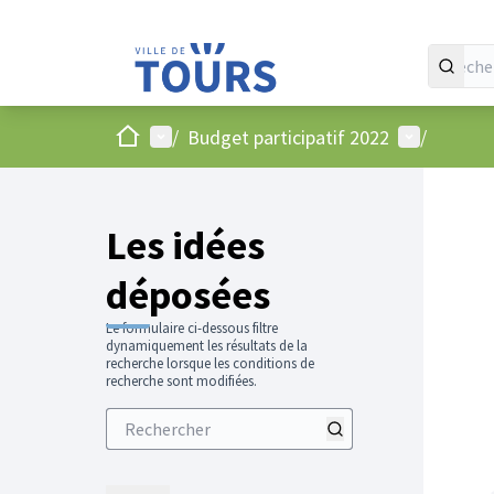
Accueil
Menu principal
Menu utilis
/
Budget participatif 2022
/
Les idées
déposées
Le formulaire ci-dessous filtre
dynamiquement les résultats de la
recherche lorsque les conditions de
recherche sont modifiées.