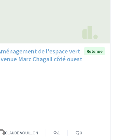
Aménagement de l'espace vert
Retenue
avenue Marc Chagall côté ouest
CLAUDE VOUILLON
1
0