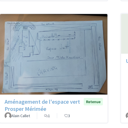
Aménagement de l'espace vert
Retenue
Prosper Mérimée
Alain Callet
1
3