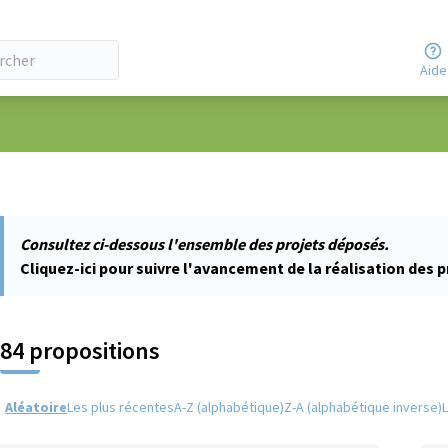
Aide
ateur
Consultez ci-dessous l'ensemble des projets déposés.
Cliquez-ici pour suivre l'avancement de la réalisation des p
84 propositions
Aléatoire
Les plus récentes
A-Z (alphabétique)
Z-A (alphabétique inverse)