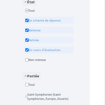
État
Tout
En attente de réponse
Retenue
Retirée
En cours d'évaluation
Non retenue
Portée
Tout
Saint-Symphorien (Saint
Symphorien, Europe, Douets)