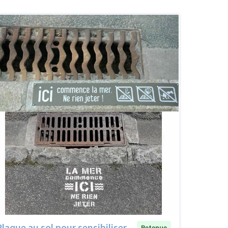
Plaque au sol pour sensibiliser
Retenue