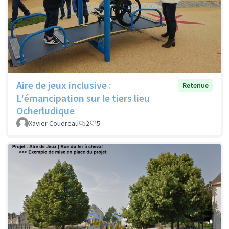
Aire de jeux inclusive :
Retenue
L'émancipation sur le tiers lieu
Ocherludique
Xavier Coudreau
2
5