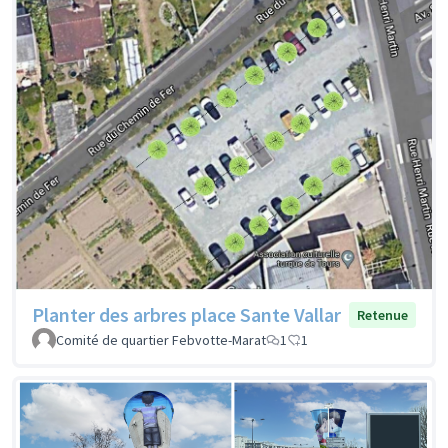
Planter des arbres place Sante Vallar
Retenue
Comité de quartier Febvotte-Marat
1
1