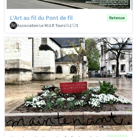
L'Art au fil du Pont de fil
Retenue
Association Le M.U.R Tours
1
5