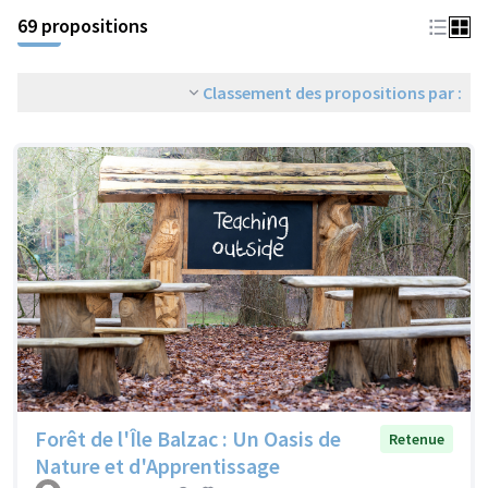
69 propositions
Classement des propositions par :
Forêt de l'Île Balzac : Un Oasis de
Retenue
Nature et d'Apprentissage