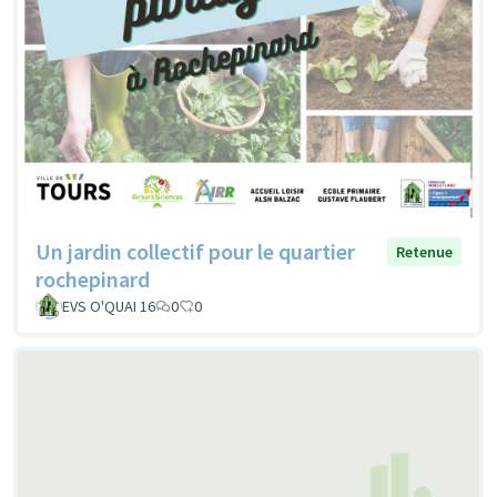
Un jardin collectif pour le quartier
Retenue
rochepinard
EVS O'QUAI 16
0
0