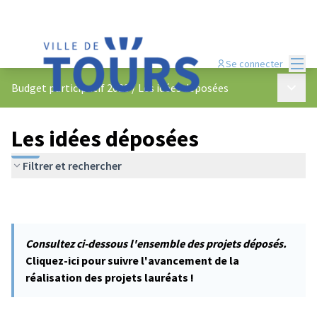
Menu
Se connecter
Menu p
Budget participatif 2023
/
Les idées déposées
Les idées déposées
Filtrer et rechercher
Consultez ci-dessous l'ensemble des projets déposés.
Cliquez-ici pour suivre l'avancement de la
réalisation des projets lauréats !