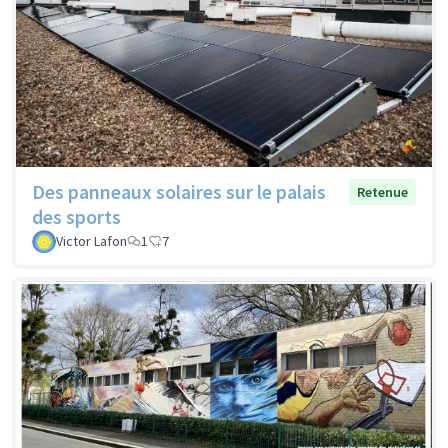
Des panneaux solaires sur le palais
Retenue
des sports
Victor Lafon
1
7