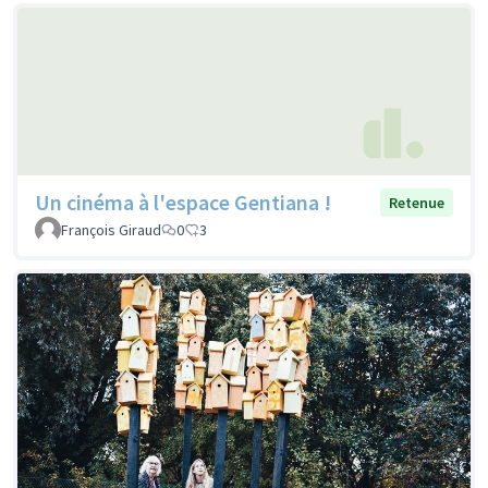
Un cinéma à l'espace Gentiana !
Retenue
François Giraud
0
3