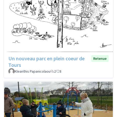
Un nouveau parc en plein coeur de
Retenue
Tours
Kleanthis Papanicolaou
2
8