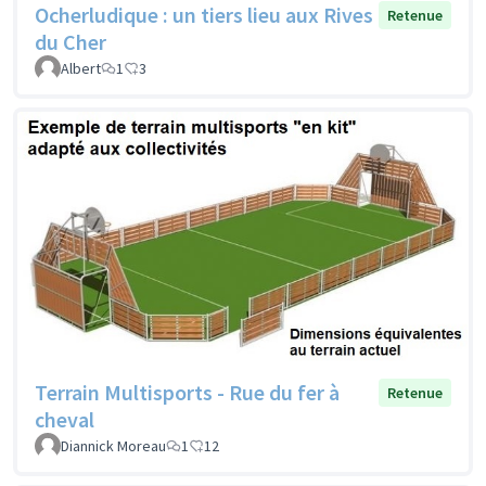
Ocherludique : un tiers lieu aux Rives
Retenue
du Cher
Albert
1
3
Terrain Multisports - Rue du fer à
Retenue
cheval
Diannick Moreau
1
12