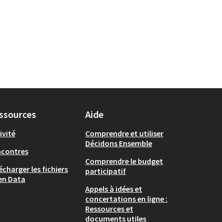
ssources
Aide
ivité
Comprendre et utiliser
Décidons Ensemble
ncontres
Comprendre le budget
écharger les fichiers
participatif
en Data
Appels à idées et
concertations en ligne :
Ressources et
documents utiles