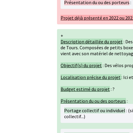
Présentation du ou des porteurs
:
Projet déjà présenté en 2022 ou 202
+
Description détaillée du projet
: Des
de Tours. Composées de petits boxes i
vient avec son matériel de nettoyag
Objectif(s) du projet
: Des vélos pro
Localisation précise du projet
: Ici 
Budget estimé du projet
: ?
Présentation du ou des porteurs
:
Portage collectif ou individuel
: (s
collectif...)