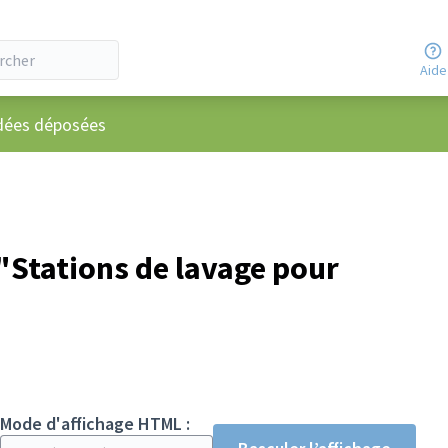
Aide
utilisateur
dées déposées
Stations de lavage pour
Mode d'affichage HTML :