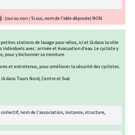
3
: (oui ou non / Si oui, nom de l'idée déposée) NON
 petites stations de lavage pour vélos, ici et là dans la ville
ndividuels avec : arrivée et évacuation d'eau. Le cycliste y
e, pour y bichonner sa monture.
pres et entretenus, pour améliorer la sécurité des cyclistes.
et là dans Tours Nord, Centre et Sud.
i collectif, nom de l'association, instance, structure,