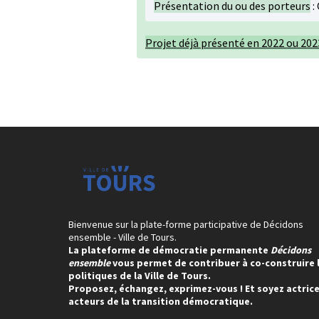
Présentation du ou des porteurs
:
Projet déjà présenté en 2022 ou 202
Bienvenue sur la plate-forme participative de Décidons
ensemble - Ville de Tours.
La plateforme de démocratie permanente
Décidons
ensemble
vous permet de contribuer à co-construire 
politiques de la Ville de Tours.
Proposez, échangez, exprimez-vous ! Et soyez actrice
acteurs de la transition démocratique.