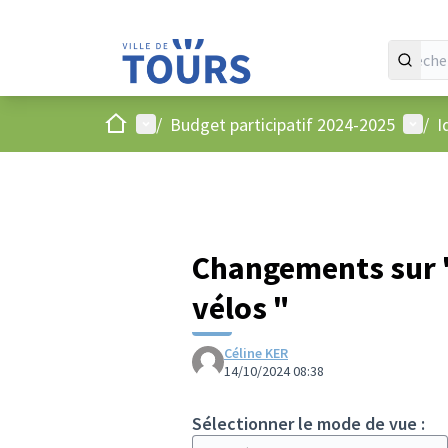
Accueil
Menu principal
Menu 
/
Budget participatif 2024-2025
/
I
Changements sur "
vélos "
Céline KER
14/10/2024 08:38
Sélectionner le mode de vue :