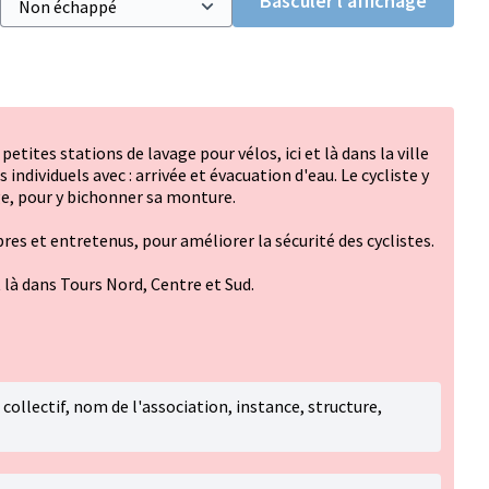
Basculer l’affichage
 petites stations de lavage pour vélos, ici et là dans la ville
ndividuels avec : arrivée et évacuation d'eau. Le cycliste y
e, pour y bichonner sa monture.
pres et entretenus, pour améliorer la sécurité des cyclistes.
et là dans Tours Nord, Centre et Sud.
i collectif, nom de l'association, instance, structure,