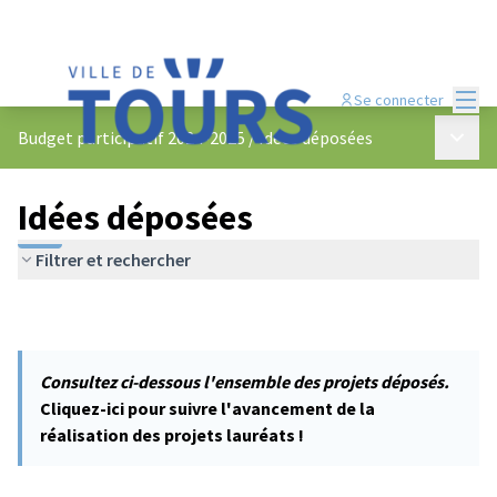
Menu
Se connecter
Menu p
Budget participatif 2024-2025
/
Idées déposées
Idées déposées
Filtrer et rechercher
Consultez ci-dessous l'ensemble des projets déposés.
Cliquez-ici pour suivre l'avancement de la
réalisation des projets lauréats !