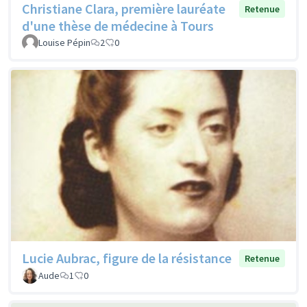
Christiane Clara, première lauréate
Retenue
d'une thèse de médecine à Tours
Louise Pépin
2
0
Lucie Aubrac, figure de la résistance
Retenue
Aude
1
0