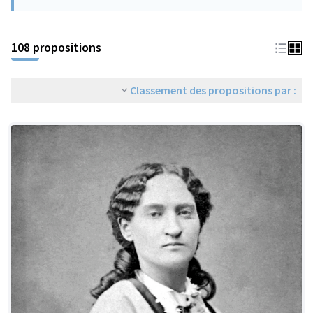
108 propositions
Classement des propositions par :