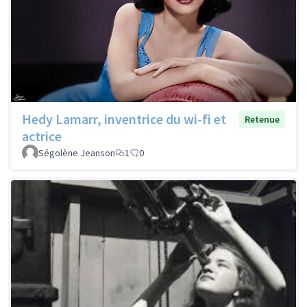
Hedy Lamarr, inventrice du wi-fi et
Retenue
actrice
Ségolène Jeanson
1
0