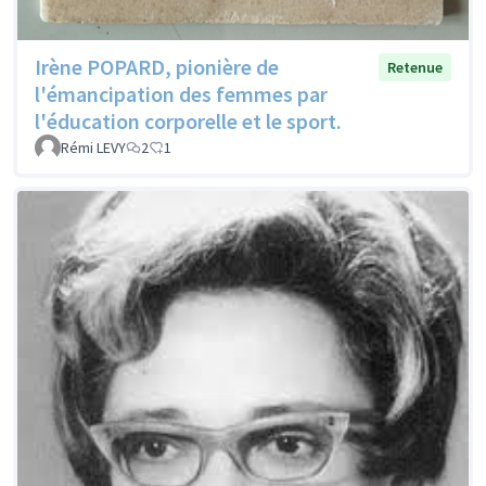
Irène POPARD, pionière de
Retenue
l'émancipation des femmes par
l'éducation corporelle et le sport.
Rémi LEVY
2
1