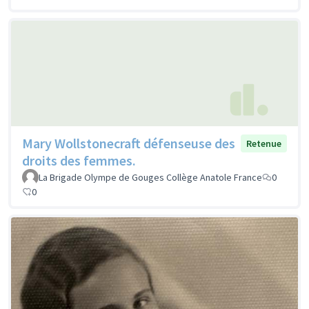
Mary Wollstonecraft défenseuse des
Retenue
droits des femmes.
La Brigade Olympe de Gouges Collège Anatole France
0
0