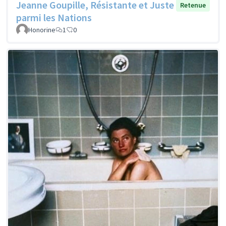
Jeanne Goupille, Résistante et Juste
Retenue
parmi les Nations
Honorine
1
0