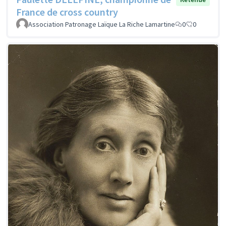
France de cross country
Association Patronage Laïque La Riche Lamartine
0
0