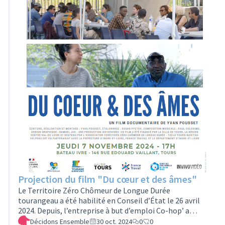
Projection du film "Du cœur et des âmes"
Le Territoire Zéro Chômeur de Longue Durée
tourangeau a été habilité en Conseil d’État le 26 avril
2024. Depuis, l’entreprise à but d’emploi Co-hop’ a
ouvert ses portes, le 1er juillet 2024. Ces deux
Décidons Ensemble
30 oct. 2024
0
0