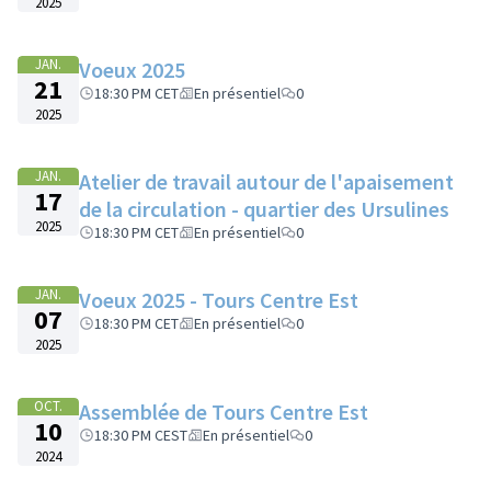
2025
JAN.
Voeux 2025
21
18:30 PM CET
En présentiel
0
2025
JAN.
Atelier de travail autour de l'apaisement
17
de la circulation - quartier des Ursulines
2025
18:30 PM CET
En présentiel
0
JAN.
Voeux 2025 - Tours Centre Est
07
18:30 PM CET
En présentiel
0
2025
OCT.
Assemblée de Tours Centre Est
10
18:30 PM CEST
En présentiel
0
2024