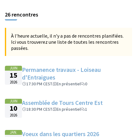
26 rencontres
À l'heure actuelle, il n'y a pas de rencontres planifiées.
Ici vous trouverez une liste de toutes les rencontres
passées.
JUIN
Permanence travaux - Loiseau
15
d'Entraigues
2026
17:30 PM CEST
En présentiel
0
JUIN
Assemblée de Tours Centre Est
10
18:30 PM CEST
En présentiel
1
2026
JAN.
Voeux dans les quartiers 2026