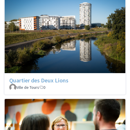
Quartier des Deux Lions
Ville de Tours
0