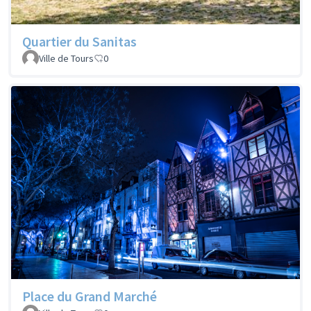
Quartier du Sanitas
Ville de Tours
0
Place du Grand Marché