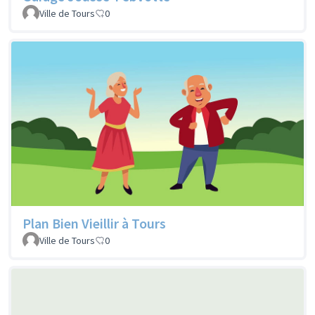
Ville de Tours
0
Plan Bien Vieillir à Tours
Ville de Tours
0