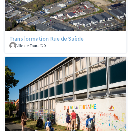
Transformation Rue de Suède
Ville de Tours
0