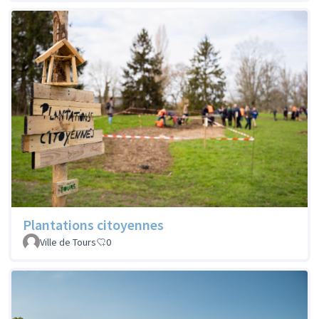
Plantations citoyennes
Ville de Tours
0