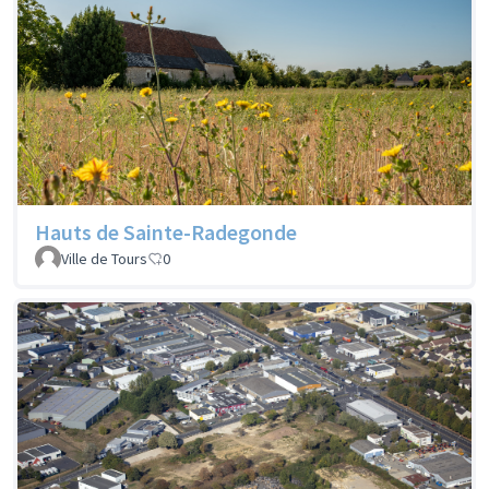
Hauts de Sainte-Radegonde
Ville de Tours
0