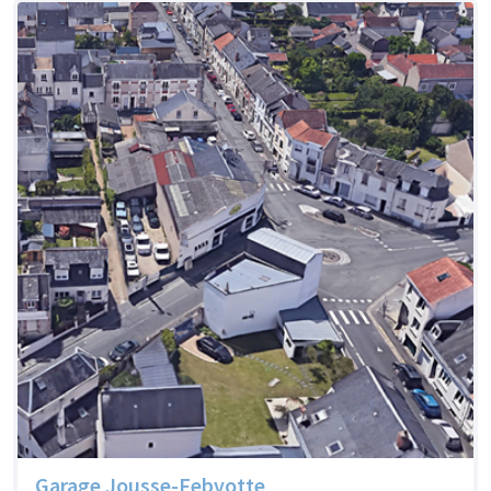
Garage Jousse-Febvotte