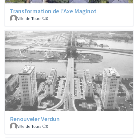
Transformation de l'Axe Maginot
Ville de Tours
0
Renouveler Verdun
Ville de Tours
0