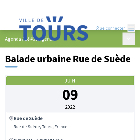
Menu
Se connecter
Menu p
Agenda
/
L&#39;agenda
Balade urbaine Rue de Suède
JUIN
09
2022
Rue de Suède
Rue de Suède, Tours, France