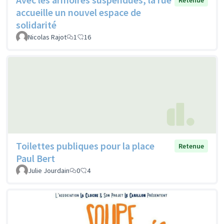
Retenue
accueille un nouvel espace de
solidarité
Nicolas Rajot
1
16
Toilettes publiques pour la place
Retenue
Paul Bert
Julie Jourdain
0
4