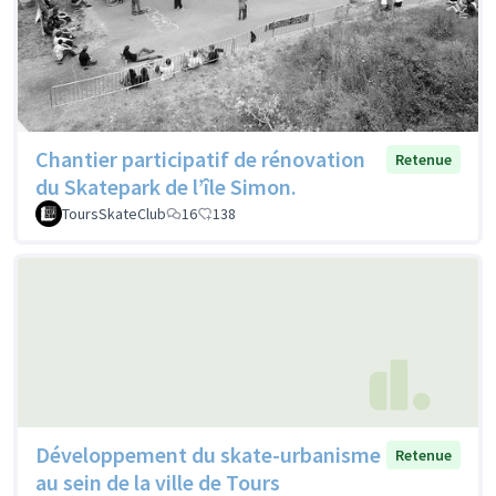
Chantier participatif de rénovation
Retenue
du Skatepark de l’île Simon.
ToursSkateClub
16
138
Développement du skate-urbanisme
Retenue
au sein de la ville de Tours