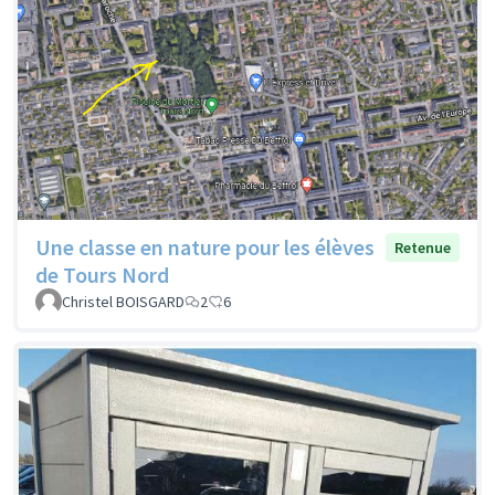
Une classe en nature pour les élèves
Retenue
de Tours Nord
Christel BOISGARD
2
6