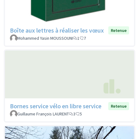
Boîte aux lettres à réaliser les vœux
Retenue
Mohammed Yasin MOUSSOUNI
1
7
Bornes service vélo en libre service
Retenue
Guillaume François LAURENT
3
5