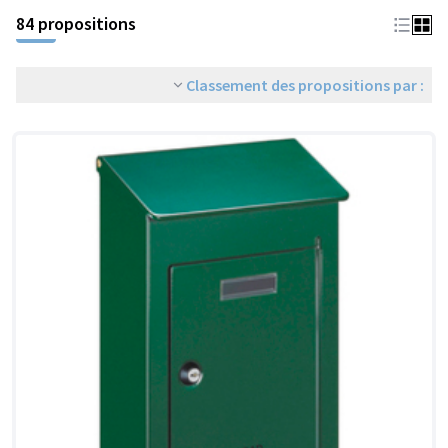
84 propositions
Classement des propositions par :