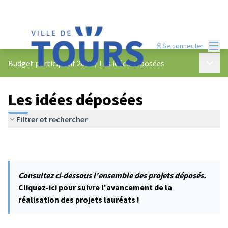
Menu
Se connecter
Menu p
Budget participatif 2023
/
Les idées déposées
Les idées déposées
Filtrer et rechercher
Consultez ci-dessous l'ensemble des projets déposés.
Cliquez-ici pour suivre l'avancement de la
réalisation des projets lauréats !