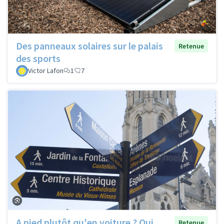
Des panneaux solaires sur le palais
Retenue
des sports
Victor Lafon
1
7
A pied plutôt qu'en voiture ? Oui,
Retenue