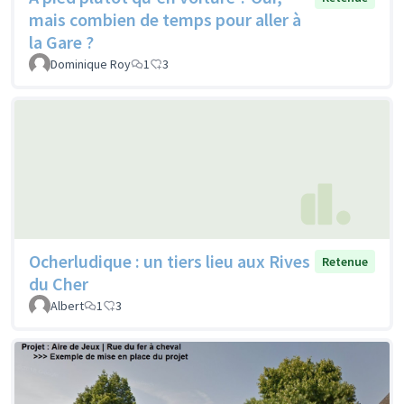
mais combien de temps pour aller à
la Gare ?
Dominique Roy
1
3
Ocherludique : un tiers lieu aux Rives
Retenue
du Cher
Albert
1
3