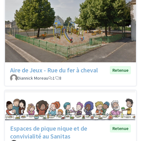
Aire de Jeux - Rue du fer à cheval
Retenue
Diannick Moreau
1
8
Espaces de pique nique et de
Retenue
convivialité au Sanitas