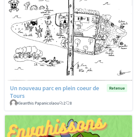
Un nouveau parc en plein coeur de
Retenue
Tours
Kleanthis Papanicolaou
2
8