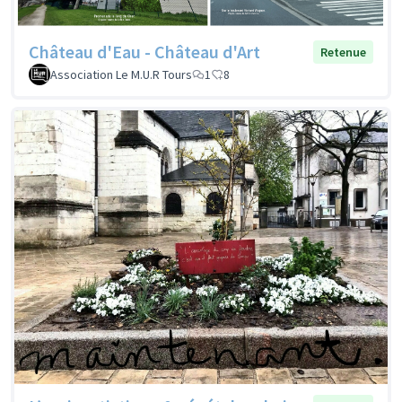
Château d'Eau - Château d'Art
Retenue
Association Le M.U.R Tours
1
8