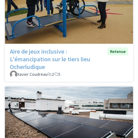
Aire de jeux inclusive :
Retenue
L'émancipation sur le tiers lieu
Ocherludique
Xavier Coudreau
2
5