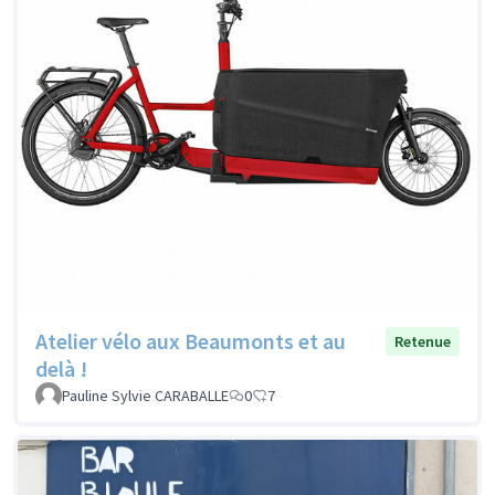
Atelier vélo aux Beaumonts et au
Retenue
delà !
Pauline Sylvie CARABALLE
0
7