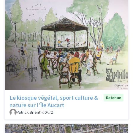
Le kiosque végétal, sport culture &
Retenue
nature sur l'Île Aucart
Patrick Brient
0
2