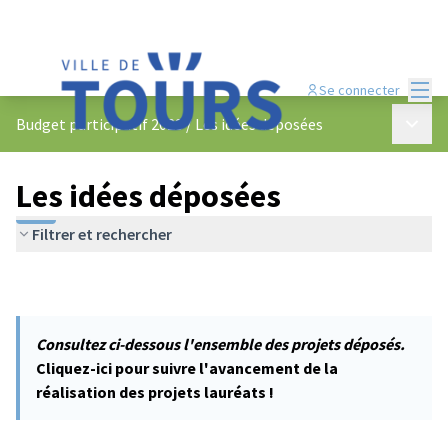
Menu
Se connecter
Menu p
Budget participatif 2023
/
Les idées déposées
Les idées déposées
Filtrer et rechercher
Consultez ci-dessous l'ensemble des projets déposés.
Cliquez-ici pour suivre l'avancement de la
réalisation des projets lauréats !