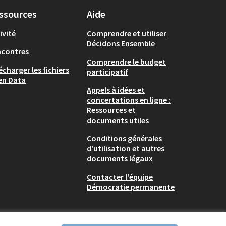
ssources
Aide
ivité
Comprendre et utiliser
Décidons Ensemble
ncontres
Comprendre le budget
écharger les fichiers
participatif
en Data
Appels à idées et
concertations en ligne :
Ressources et
documents utiles
Conditions générales
d'utilisation et autres
documents légaux
Contacter l'équipe
Démocratie permanente