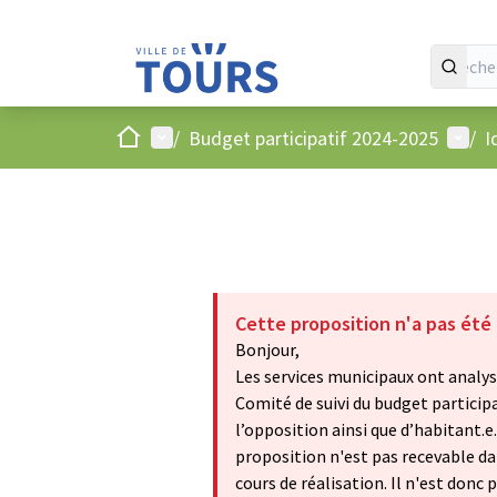
Accueil
Menu principal
Menu 
/
Budget participatif 2024-2025
/
I
Cette proposition n'a pas été
Bonjour,
Les services municipaux ont analysé
Comité de suivi du budget particip
l’opposition ainsi que d’habitant.e
proposition n'est pas recevable dan
cours de réalisation. Il n'est donc