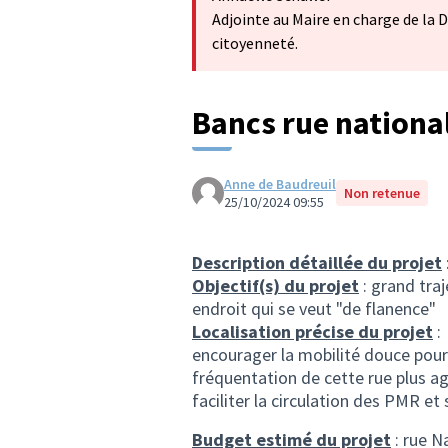
Adjointe au Maire en charge de la 
citoyenneté.
Bancs rue nationa
Anne de Baudreuil
Non retenue
25/10/2024 09:55
Description détaillée du projet
Objectif(s) du projet
: grand traj
endroit qui se veut "de flanence"
Localisation précise du projet
:
encourager la mobilité douce pour
fréquentation de cette rue plus a
faciliter la circulation des PMR et
Budget estimé du projet
: rue N