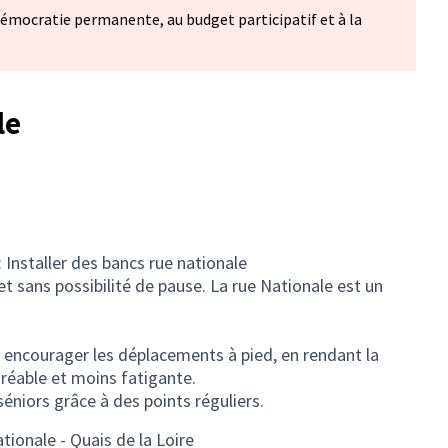
Démocratie permanente, au budget participatif et à la
le
: Installer des bancs rue nationale
et sans possibilité de pause. La rue Nationale est un
 encourager les déplacements à pied, en rendant la
gréable et moins fatigante.
 séniors grâce à des points réguliers.
ationale - Quais de la Loire