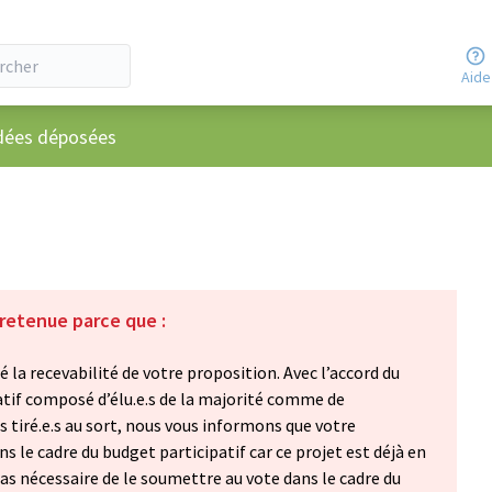
Aide
utilisateur
dées déposées
 retenue parce que :
 la recevabilité de votre proposition. Avec l’accord du
atif composé d’élu.e.s de la majorité comme de
.s tiré.e.s au sort, nous vous informons que votre
s le cadre du budget participatif car ce projet est déjà en
 pas nécessaire de le soumettre au vote dans le cadre du