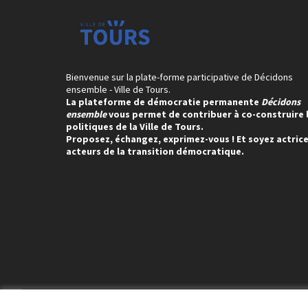
Bienvenue sur la plate-forme participative de Décidons
ensemble - Ville de Tours.
La plateforme de démocratie permanente
Décidons
ensemble
vous permet de contribuer à co-construire 
politiques de la Ville de Tours.
Proposez, échangez, exprimez-vous ! Et soyez actrice
acteurs de la transition démocratique.