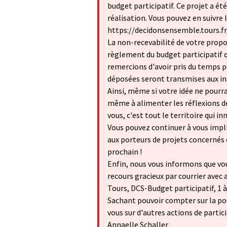
budget participatif. Ce projet a ét
réalisation. Vous pouvez en suivre 
https://decidonsensemble.tours.fr
La non-recevabilité de votre propos
règlement du budget participatif 
remercions d'avoir pris du temps po
déposées seront transmises aux in
Ainsi, même si votre idée ne pourr
même à alimenter les réflexions de 
vous, c'est tout le territoire qui in
Vous pouvez continuer à vous impl
aux porteurs de projets concernés 
prochain !
Enfin, nous vous informons que vo
recours gracieux par courrier avec 
Tours, DCS-Budget participatif, 1
Sachant pouvoir compter sur la po
vous sur d'autres actions de partic
Annaelle Schaller