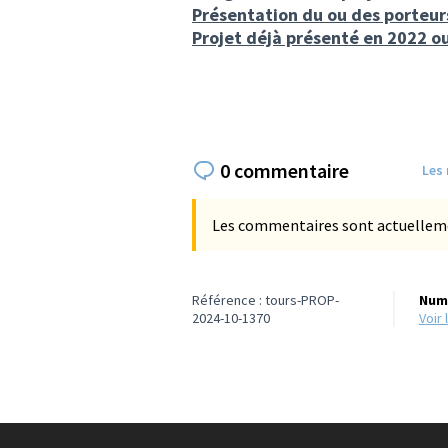
Présentation du ou des porteur
Projet déjà présenté en 2022 o
0 commentaire
Les
Les commentaires sont actuellement
Référence : tours-PROP-
Numé
2024-10-1370
voi