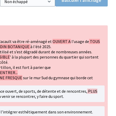
Basculer l’affichage
acault va être ré-aménagé et
OUVERT A
l’usage de
TOUS
DIN BOTANIQUE
à l'été 2025.
utilisé et s’est dégradé durant de nombreuses années.
SIBLE
’ à la plupart des personnes du quartier qui sortent
côté.
llon, il est fort à parier que
ENTRER...
UNE FRESQUE
sur le mur Sud du gymnase qui borde cet
ce ouvert, de sports, de détente et de rencontres,
PLUS
 venir se rencontrer, y faire du sport.
et l’intégrer esthétiquement dans son environnement.