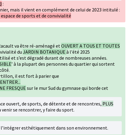
3
:
nier, mais il vient en complément de celui de 2023 intitulé :
espace de sports et de convivialité
acault va être ré-aménagé et
OUVERT A TOUS ET TOUTES
vivialité du
JARDIN BOTANIQUE
à l'été 2025
utilisé et s’est dégradé durant de nombreuses années.
SIBLE
’ à la plupart des personnes du quartier qui sortent
côté.
llon, il est fort à parier que
ENTRER...
UNE FRESQUE
sur le mur Sud du gymnase qui borde cet
ce ouvert, de sports, de détente et de rencontres,
PLUS
 venir se rencontrer, y faire du sport.
et l’intégrer esthétiquement dans son environnement.