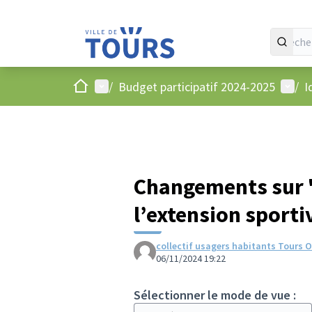
Accueil
Menu principal
Menu 
/
Budget participatif 2024-2025
/
I
Changements sur 
l’extension sport
collectif usagers habitants Tours 
06/11/2024 19:22
Sélectionner le mode de vue :