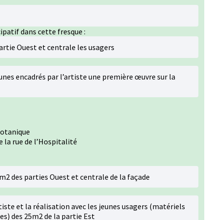
ipatif dans cette fresque :
partie Ouest et centrale les usagers
unes encadrés par l’artiste une première œuvre sur la
Botanique
 la rue de l’Hospitalité
m2 des parties Ouest et centrale de la façade
iste et la réalisation avec les jeunes usagers (matériels
es) des 25m2 de la partie Est