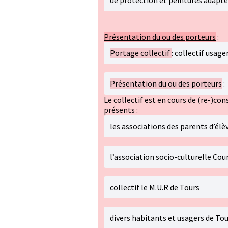
de protection et peintures adapté
Présentation du ou des porteurs
:
Portage collectif
: collectif usag
Présentation du ou des porteurs
:
Le collectif est en cours de (re-)con
présents :
les associations des parents d’élè
l’association socio-culturelle Cou
collectif le M.U.R de Tours
divers habitants et usagers de To