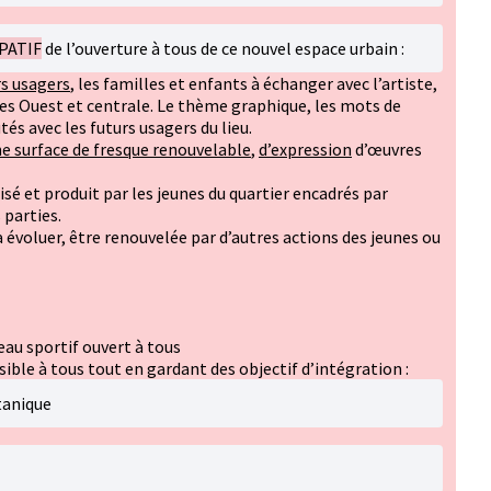
PATIF
de l’ouverture à tous de ce nouvel espace urbain :
rs usagers
, les familles et enfants à échanger avec l’artiste,
ies Ouest et centrale. Le thème graphique, les mots de
utés avec les futurs usagers du lieu.
e surface de fresque renouvelable
,
d’expression
d’œuvres
isé et produit par les jeunes du quartier encadrés par
 parties.
 évoluer, être renouvelée par d’autres actions des jeunes ou
eau sportif ouvert à tous
sible à tous tout en gardant des objectif d’intégration :
tanique