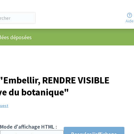
Aide
utilisateur
dées déposées
"Embellir, RENDRE VISIBLE
ive du botanique"
Ouest
Mode d'affichage HTML :