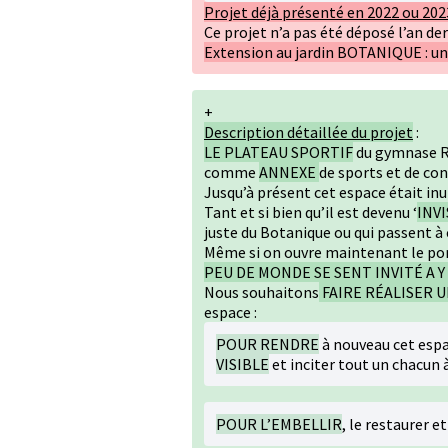
Projet déjà présenté en 2022 ou 202
Ce projet n’a pas été déposé l’an der
Extension au jardin BOTANIQUE : un 
+
Description détaillée du projet
:
LE PLATEAU SPORTIF
du gymnase R
comme
ANNEXE
de sports et de con
Jusqu’à présent cet espace était in
Tant et si bien qu’il est devenu ‘
INVI
juste du Botanique ou qui passent à 
Même si on ouvre maintenant le porti
PEU DE MONDE SE SENT INVITÉ A Y 
Nous souhaitons
FAIRE RÉALISER 
espace :
POUR RENDRE
à nouveau cet espa
VISIBLE
et inciter tout un chacun à
POUR L’EMBELLIR
, le restaurer 