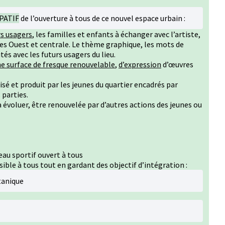
PATIF
de l’ouverture à tous de ce nouvel espace urbain :
rs usagers
, les familles et enfants à échanger avec l’artiste,
ies Ouest et centrale. Le thème graphique, les mots de
utés avec les futurs usagers du lieu.
e surface de fresque renouvelable
,
d’expression
d’œuvres
isé et produit par les jeunes du quartier encadrés par
 parties.
 évoluer, être renouvelée par d’autres actions des jeunes ou
eau sportif ouvert à tous
sible à tous tout en gardant des objectif d’intégration :
tanique