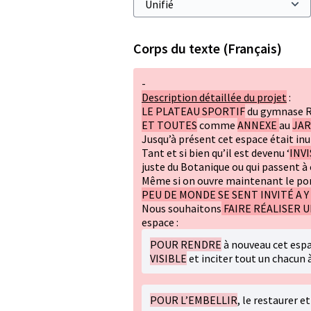
Corps du texte (Français)
-
Description détaillée du projet
:
LE PLATEAU SPORTIF
du gymnase R
ET TOUTES
comme
ANNEXE
au
JAR
Jusqu’à présent cet espace était in
Tant et si bien qu’il est devenu ‘
INVI
juste du Botanique ou qui passent à 
Même si on ouvre maintenant le porti
PEU DE MONDE SE SENT INVITÉ A Y 
Nous souhaitons
FAIRE RÉALISER 
espace :
POUR RENDRE
à nouveau cet espa
VISIBLE
et inciter tout un chacun à
POUR L’EMBELLIR
, le restaurer 