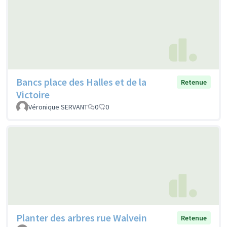
Bancs place des Halles et de la
Retenue
Victoire
Véronique SERVANT
0
0
Planter des arbres rue Walvein
Retenue