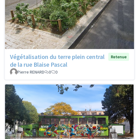
Végétalisation du terre plein central
Retenue
de la rue Blaise Pascal
Pierre RENARD
0
0