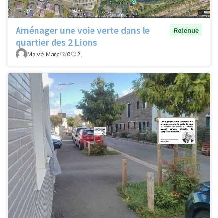
Aménager une voie verte dans le
Retenue
quartier des 2 Lions
Malvé Marc
0
2