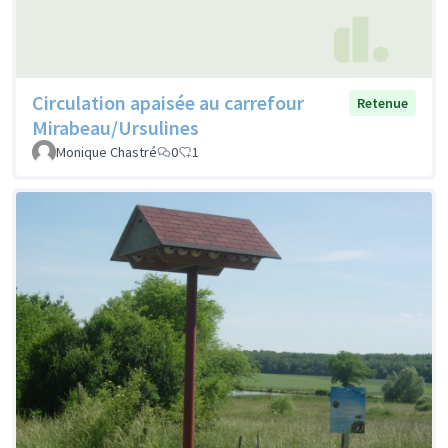
Circulation apaisée au carrefour
Retenue
Mirabeau/Ursulines
Monique Chastré
0
1