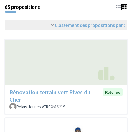
65 propositions
Classement des propositions par :
Rénovation terrain vert Rives du
Retenue
Cher
Relais Jeunes VERC
1
19