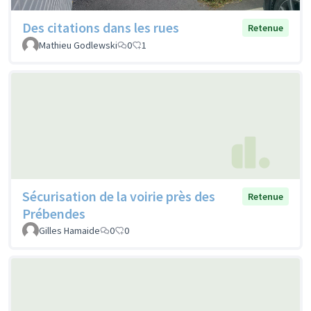
Des citations dans les rues
Retenue
Mathieu Godlewski
0
1
Sécurisation de la voirie près des
Retenue
Prébendes
Gilles Hamaide
0
0