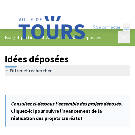
Menu
Se connecter
Menu p
Budget participatif 2024-2025
/
Idées déposées
Idées déposées
Filtrer et rechercher
Consultez ci-dessous l'ensemble des projets déposés.
Cliquez-ici pour suivre l'avancement de la
réalisation des projets lauréats !