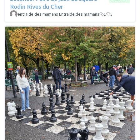
Rodin Rives du Cher
entraide des mamans Entraide des mamans
1
5