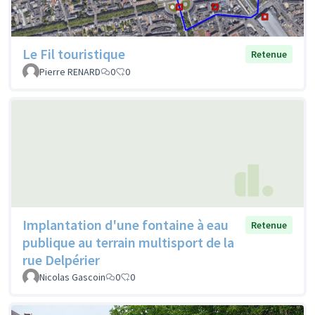
Le Fil touristique
Retenue
Pierre RENARD
0
0
Implantation d'une fontaine à eau
Retenue
publique au terrain multisport de la
rue Delpérier
Nicolas Gascoin
0
0