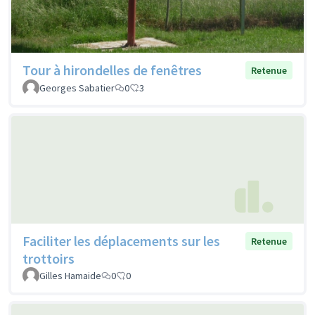
Tour à hirondelles de fenêtres
Retenue
Georges Sabatier
0
3
Faciliter les déplacements sur les
Retenue
trottoirs
Gilles Hamaide
0
0