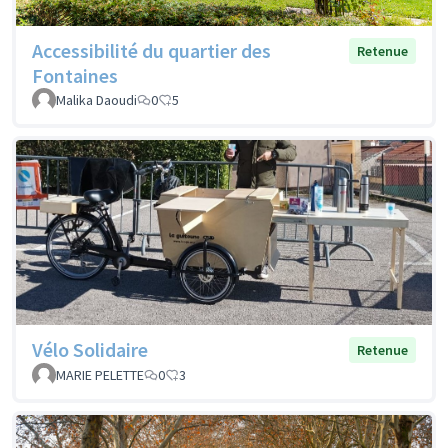
Accessibilité du quartier des
Retenue
Fontaines
Malika Daoudi
0
5
Vélo Solidaire
Retenue
MARIE PELETTE
0
3