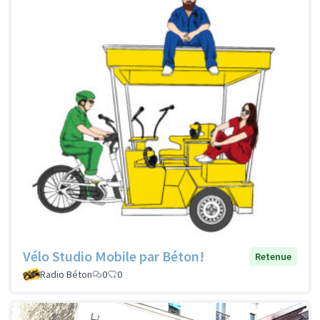
Vélo Studio Mobile par Béton!
Retenue
Radio Béton
0
0