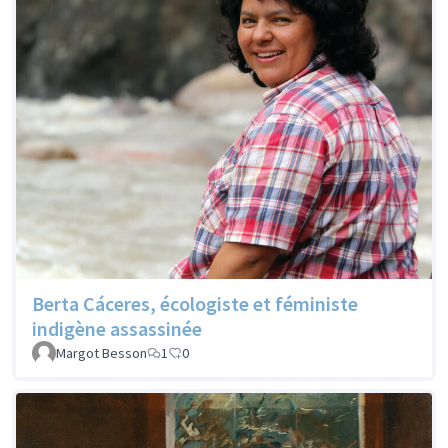
Berta Cáceres, écologiste et féministe
indigène assassinée
Margot Besson
1
0