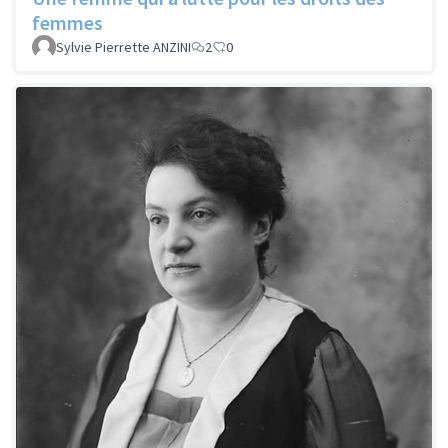
femmes
Sylvie Pierrette ANZINI
2
0