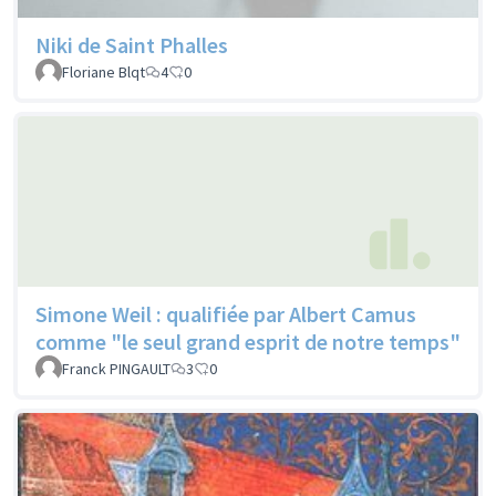
Niki de Saint Phalles
Floriane Blqt
4
0
Simone Weil : qualifiée par Albert Camus
comme "le seul grand esprit de notre temps"
Franck PINGAULT
3
0