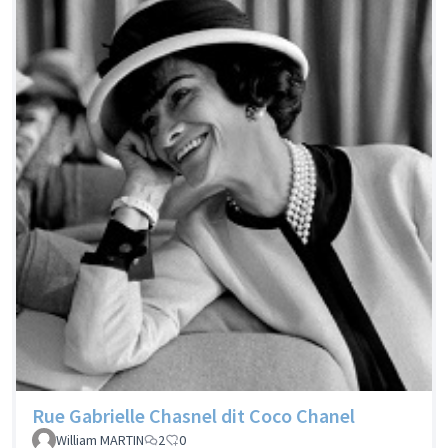
Rue Gabrielle Chasnel dit Coco Chanel
William MARTIN
2
0