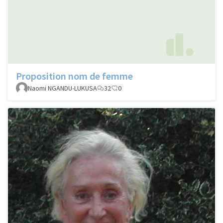
Proposition nom de femme
Naomi NGANDU-LUKUSA
32
0