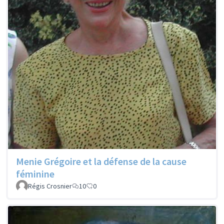
Menie Grégoire et la défense de la cause
féminine
Régis Crosnier
10
0