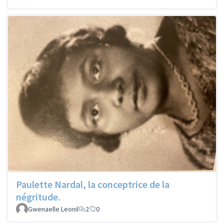
Paulette Nardal, la conceptrice de la
négritude.
Gwenaelle Leonil
2
0