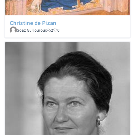
Christine de Pizan
Soaz Guillouroux
2
0