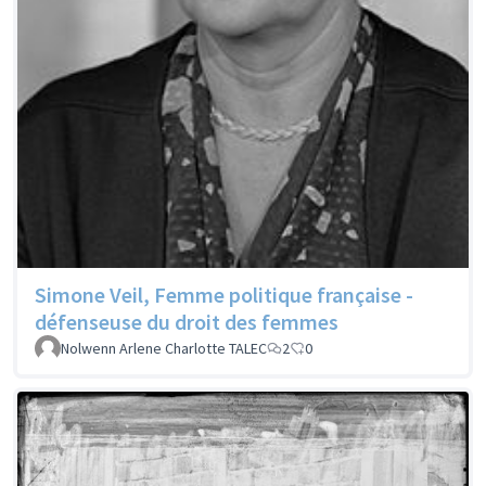
Simone Veil, Femme politique française -
défenseuse du droit des femmes
Nolwenn Arlene Charlotte TALEC
2
0