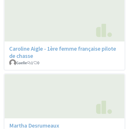
Caroline Aigle - 1ère femme française pilote
de chasse
Gaelle
1
0
Martha Desrumeaux