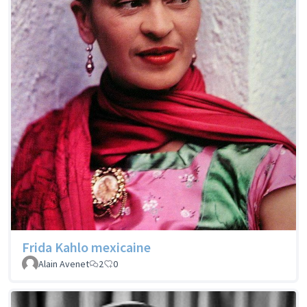
Frida Kahlo mexicaine
Alain Avenet
2
0