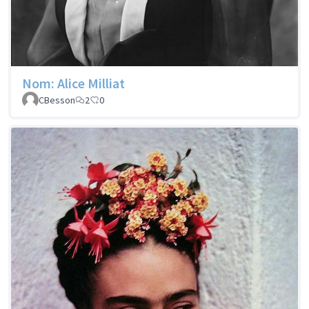
Nom: Alice Milliat
CBesson
2
0