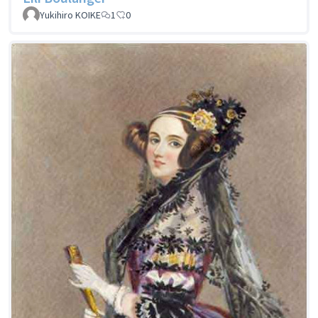
Yukihiro KOIKE
1
0