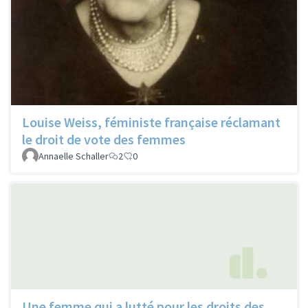
Louise Weiss, féministe française réclamant
le droit de vote des femmes
Annaelle Schaller
2
0
Une femme qui a lutté pour les droits des