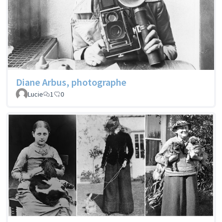
Diane Arbus, photographe
Lucie
1
0