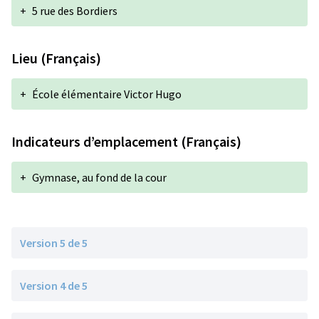
+
5 rue des Bordiers
Lieu (Français)
+
École élémentaire Victor Hugo
Indicateurs d’emplacement (Français)
+
Gymnase, au fond de la cour
Version 5 de 5
Version 4 de 5