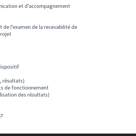
unication et d’accompagnement
 de l’examen de la recevabilité de
projet
ispositif
, résultats)
ûts de fonctionnement
isation des résultats)
(S'ouvre dans un nouvel onglet)