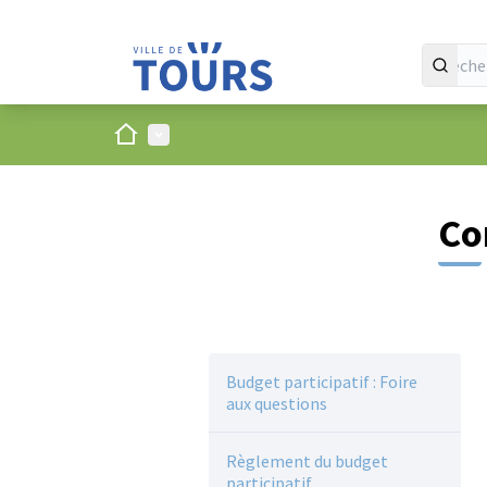
Accueil
Menu principal
Co
Budget participatif : Foire
aux questions
Règlement du budget
participatif