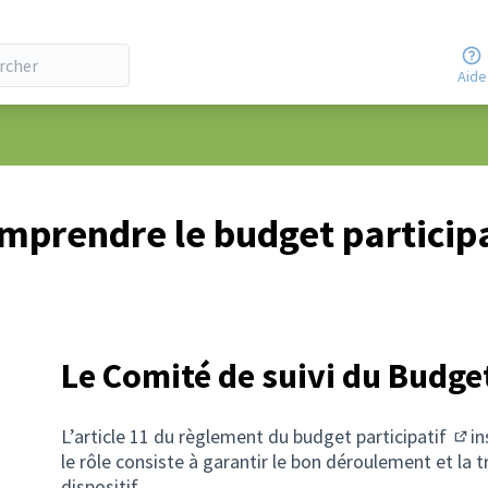
Aide
mprendre le budget participa
Le Comité de suivi du Budget
L’article 11 du
règlement du budget participatif
in
(S'o
le rôle consiste à garantir le bon déroulement et la 
dispositif.