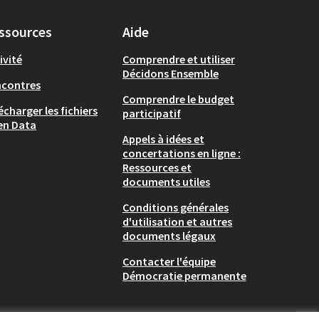
ssources
Aide
ivité
Comprendre et utiliser
Décidons Ensemble
ncontres
Comprendre le budget
écharger les fichiers
participatif
en Data
Appels à idées et
concertations en ligne :
Ressources et
documents utiles
Conditions générales
d'utilisation et autres
documents légaux
Contacter l'équipe
Démocratie permanente