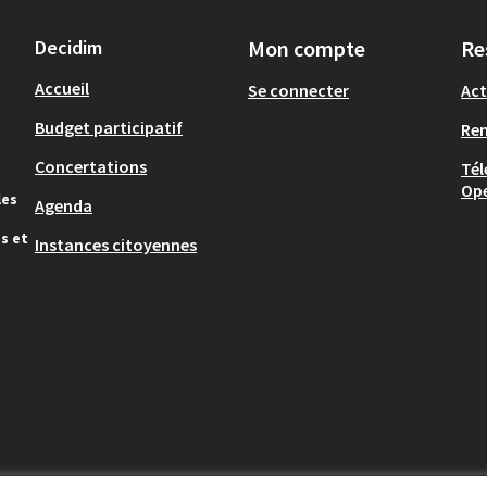
Decidim
Mon compte
Re
Accueil
Se connecter
Act
Budget participatif
Re
Concertations
Tél
Op
les
Agenda
s et
Instances citoyennes