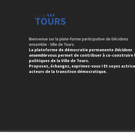
Bienvenue sur la plate-forme participative de Décidons
ensemble - Ville de Tours.
La plateforme de démocratie permanente
Décidons
ensemble
vous permet de contribuer à co-construire 
politiques de la Ville de Tours.
Proposez, échangez, exprimez-vous ! Et soyez actrice
acteurs de la transition démocratique.