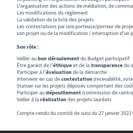
L’organisation des actions de médiation, de comm
Les modifications du règlement
La validation de la liste des projets
Les contestations par une porteuse/porteur de projet
son projet ou de la modification / interruption d’un 
Son rôle :
Veiller au
bon déroulement
du Budget participatif
Être garant de l’
éthique
et de la
transparence
du d
Participer à l’
évaluation
de la démarche
Intervenir en cas de
contestation
(recevabilité, vote
Statuer sur les projets déposés comportant des co
Participer au
dépouillement
(commission de central
Veiller à la
réalisation
des projets lauréats
Compte-rendu du comité de suivi du 27 janvier 2022