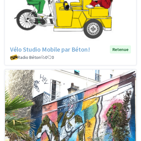
Vélo Studio Mobile par Béton!
Retenue
Radio Béton
0
0