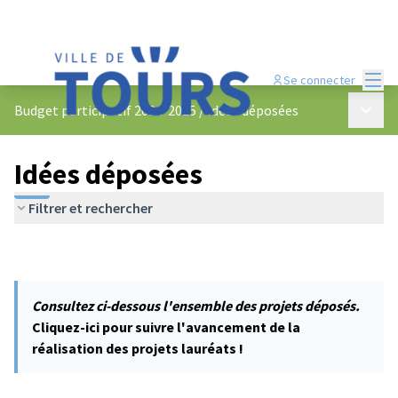
Menu
Se connecter
Menu p
Budget participatif 2024-2025
/
Idées déposées
Idées déposées
Filtrer et rechercher
Consultez ci-dessous l'ensemble des projets déposés.
Cliquez-ici pour suivre l'avancement de la
réalisation des projets lauréats !