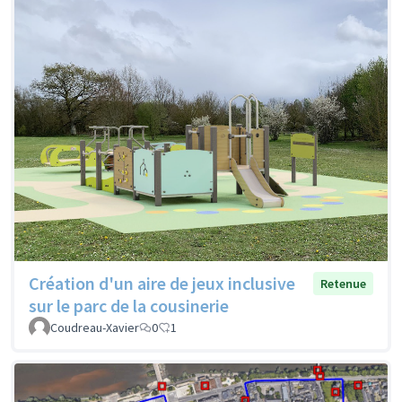
Création d'un aire de jeux inclusive
Retenue
sur le parc de la cousinerie
Coudreau-Xavier
0
1