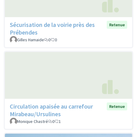
Sécurisation de la voirie près des
Retenue
Prébendes
Gilles Hamaide
0
0
Circulation apaisée au carrefour
Retenue
Mirabeau/Ursulines
Monique Chastré
0
1