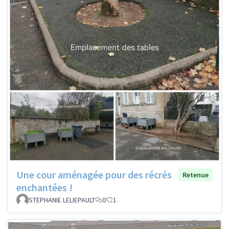
Une cour aménagée pour des récrés
Retenue
enchantées !
STEPHANIE LELIEPAULT
0
1