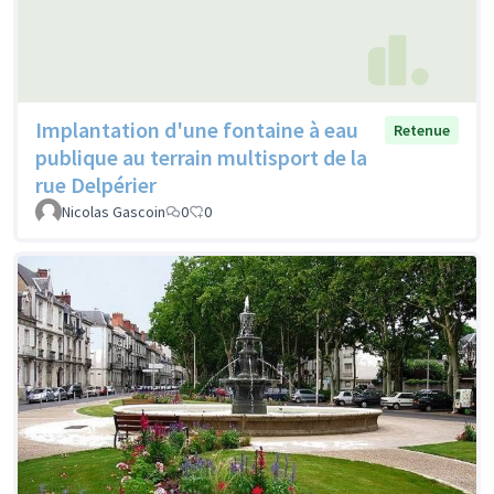
Implantation d'une fontaine à eau
Retenue
publique au terrain multisport de la
rue Delpérier
Nicolas Gascoin
0
0