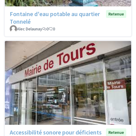
Fontaine d'eau potable au quartier
Retenue
Tonnelé
Alec Delaunay
0
0
Accessibilité sonore pour déficients
Retenue