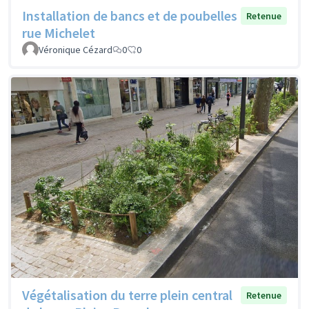
Installation de bancs et de poubelles
Retenue
rue Michelet
Véronique Cézard
0
0
Végétalisation du terre plein central
Retenue