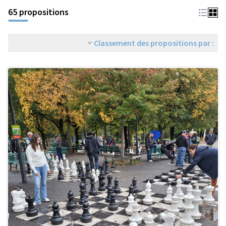
65 propositions
Classement des propositions par :