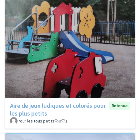
Aire de jeux ludiques et colorés pour
Retenue
les plus petits
Pour les tous petits
0
1