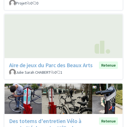
Projet
0
0
Aire de jeux du Parc des Beaux Arts
Retenue
Julie Sarah CHABERT
0
1
Des totems d'entretien Vélo à
Retenue