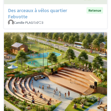
Des arceaux à vélos quartier
Retenue
Febvotte
Camille PLAG
0
3