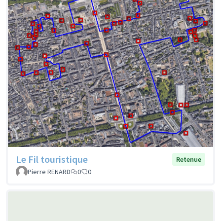
Le Fil touristique
Retenue
Pierre RENARD
0
0