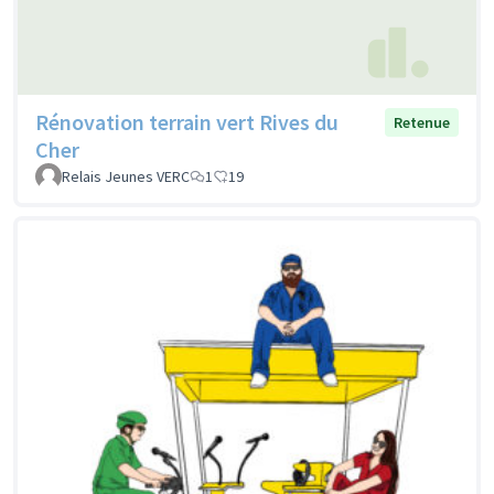
Rénovation terrain vert Rives du
Retenue
Cher
Relais Jeunes VERC
1
19