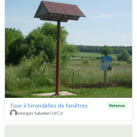
Tour à hirondelles de fenêtres
Retenue
Georges Sabatier
0
3