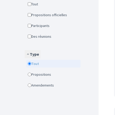
Tout
Propositions officielles
Participants
Des réunions
Type
Tout
Propositions
Amendements