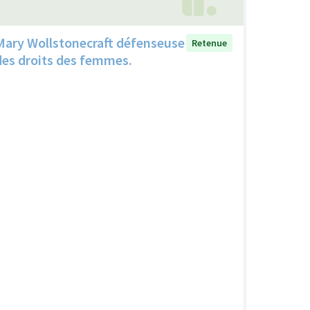
Mary Wollstonecraft défenseuse
Retenue
des droits des femmes.