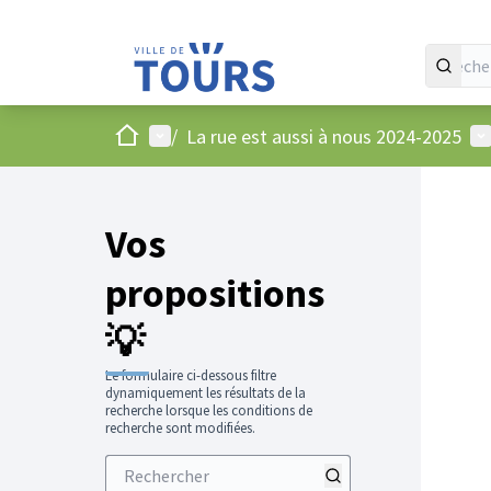
Accueil
Menu principal
Me
/
La rue est aussi à nous 2024-2025
Vos
propositions
💡
Le formulaire ci-dessous filtre
dynamiquement les résultats de la
recherche lorsque les conditions de
recherche sont modifiées.