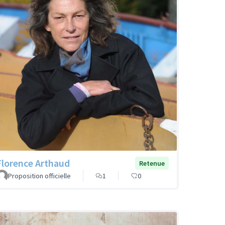
Florence Arthaud
Retenue
Proposition officielle
1
0