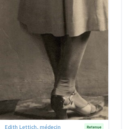
Edith Lettich, médecin
Retenue