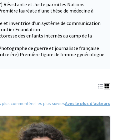
7) Résistante et Juste parmi les Nations
Première lauréate d’une thèse de médecine à
ce et inventrice d’un système de communication
Frontier Foundation
ctoresse des enfants internés au camp de la
Photographe de guerre et journaliste française
 notre ère) Première figure de femme gynécologue
s plus commentées
Les plus suivies
Avec le plus d'auteurs