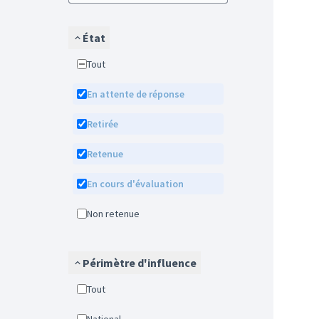
État
Tout
En attente de réponse
Retirée
Retenue
En cours d'évaluation
Non retenue
Périmètre d'influence
Tout