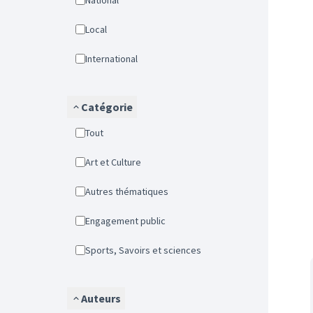
National
Local
International
Catégorie
Tout
Art et Culture
Autres thématiques
Engagement public
Sports, Savoirs et sciences
Auteurs