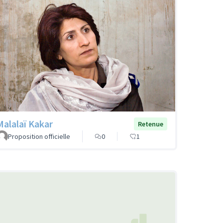
Malalaï Kakar
Retenue
Proposition officielle
0
1