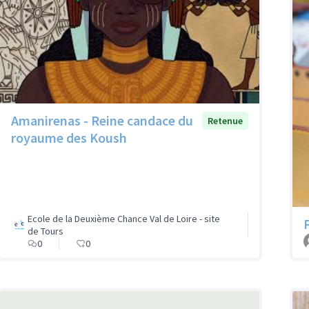
Amanirenas - Reine candace du
Retenue
royaume des Koush
Ecole de la Deuxième Chance Val de Loire - site
de Tours
0
0