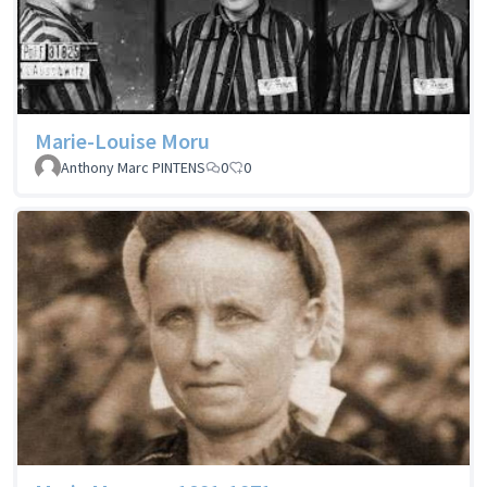
Marie-Louise Moru
Anthony Marc PINTENS
0
0