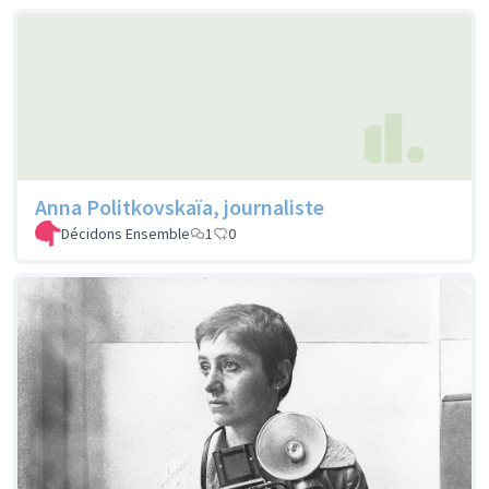
Anna Politkovskaïa, journaliste
Décidons Ensemble
1
0