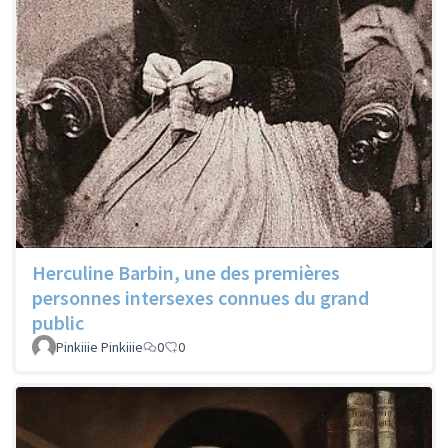
Herculine Barbin, une des premières
personnes intersexes connues du grand
public
Pinkiiie Pinkiiie
0
0