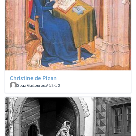
Christine de Pizan
Soaz Guillouroux
2
0