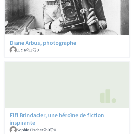
Diane Arbus, photographe
Lucie
1
0
Fifi Brindacier, une héroïne de fiction
inspirante
Sophie Fischer
0
0