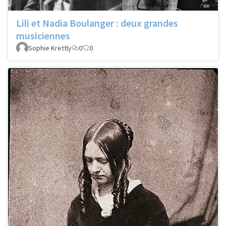
Lili et Nadia Boulanger : deux grandes
musiciennes
Sophie Krettly
0
0