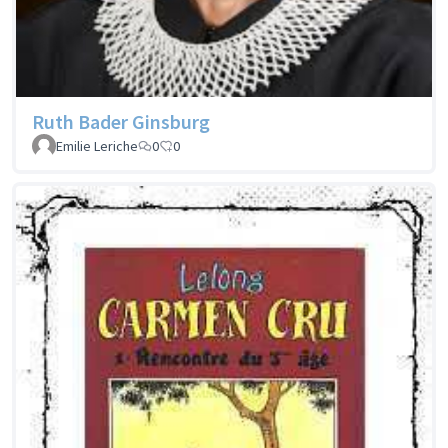
Ruth Bader Ginsburg
Emilie Leriche
0
0