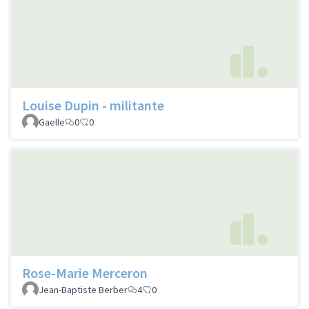
Louise Dupin - militante
Gaelle
0
0
Rose-Marie Merceron
Jean-Baptiste Berber
4
0