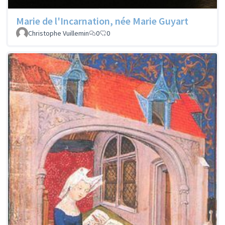
Marie de l'Incarnation, née Marie Guyart
Christophe Vuillemin
0
0