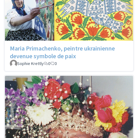
Maria Primachenko, peintre ukrainienne
devenue symbole de paix
Sophie Krettly
0
0