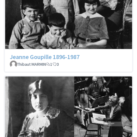
Jeanne Goupille 1896-1987
Thibaut MARMIN
1
0