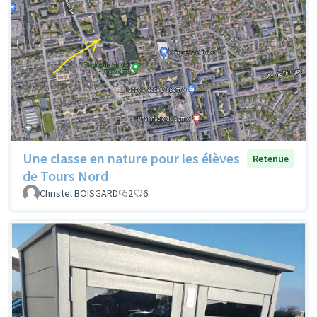
Une classe en nature pour les élèves
Retenue
de Tours Nord
Christel BOISGARD
2
6