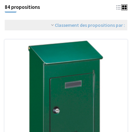
84 propositions
Classement des propositions par :