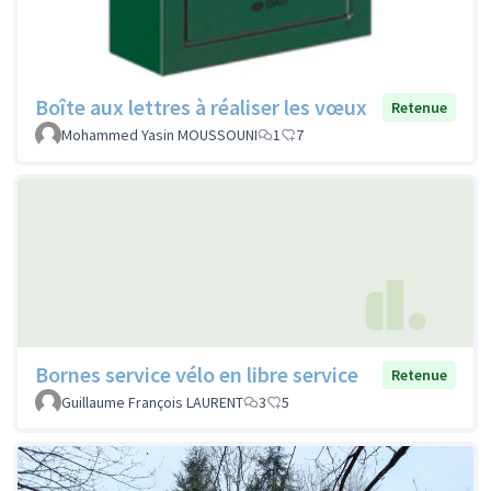
Boîte aux lettres à réaliser les vœux
Retenue
Mohammed Yasin MOUSSOUNI
1
7
Bornes service vélo en libre service
Retenue
Guillaume François LAURENT
3
5