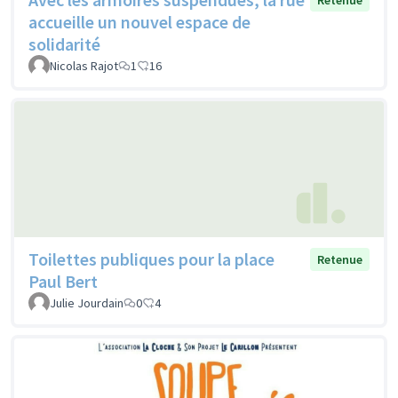
Retenue
accueille un nouvel espace de
solidarité
Nicolas Rajot
1
16
Toilettes publiques pour la place
Retenue
Paul Bert
Julie Jourdain
0
4