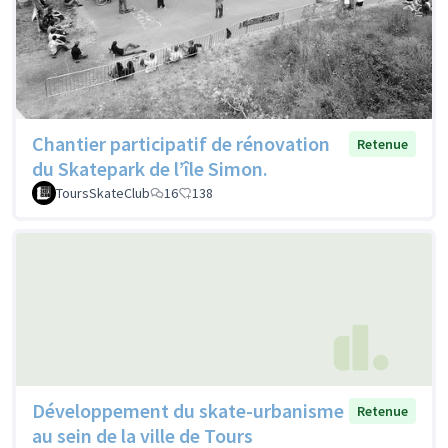
Chantier participatif de rénovation
Retenue
du Skatepark de l’île Simon.
ToursSkateClub
16
138
Développement du skate-urbanisme
Retenue
au sein de la ville de Tours