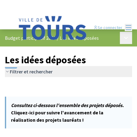
Menu
Se connecter
Menu p
Budget participatif 2023
/
Les idées déposées
Les idées déposées
Filtrer et rechercher
Consultez ci-dessous l'ensemble des projets déposés.
Cliquez-ici pour suivre l'avancement de la
réalisation des projets lauréats !