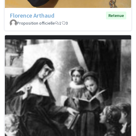
Florence Arthaud
Retenue
Proposition officielle
1
0