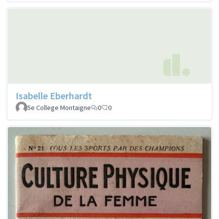
Isabelle Eberhardt
5e College Montaigne
0
0