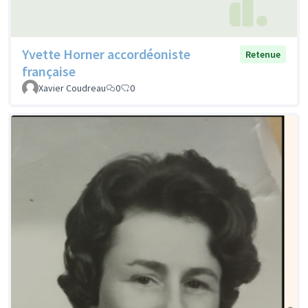
Yvette Horner accordéoniste
Retenue
française
Xavier Coudreau
0
0