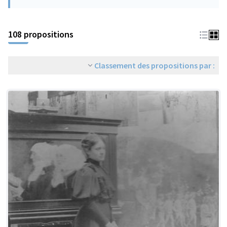
108 propositions
Classement des propositions par :