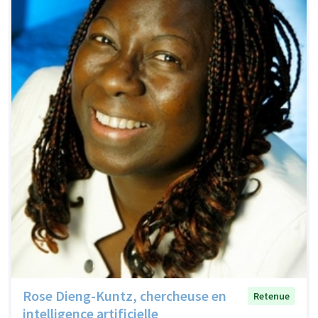
Rose Dieng-Kuntz, chercheuse en
Retenue
intelligence artificielle