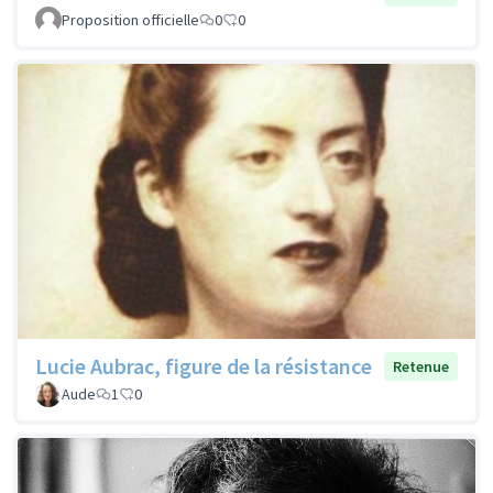
Proposition officielle
0
0
Lucie Aubrac, figure de la résistance
Retenue
Aude
1
0