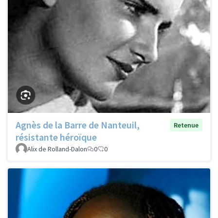
Agnès de la Barre de Nanteuil,
Retenue
résistante héroïque
Alix de Rolland-Dalon
0
0