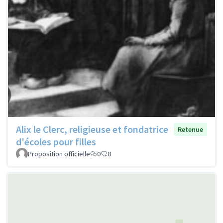
Alix le Clerc, religieuse et fondatrice
Retenue
d'écoles pour filles
Proposition officielle
0
0