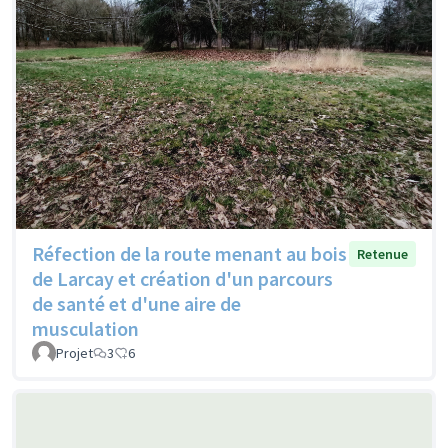
Réfection de la route menant au bois
Retenue
de Larcay et création d'un parcours
de santé et d'une aire de
musculation
Projet
3
6