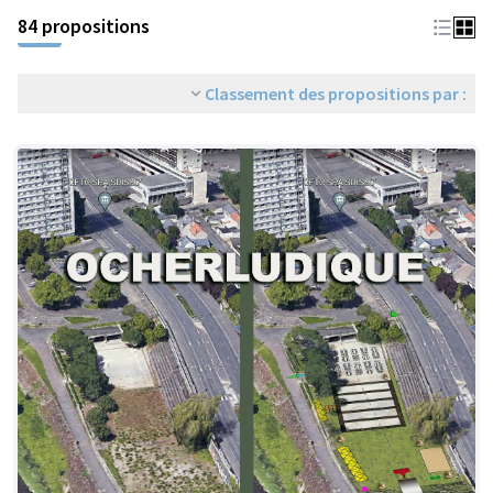
84 propositions
Classement des propositions par :