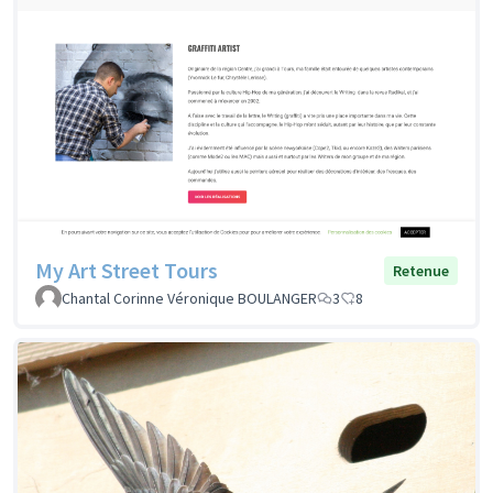
My Art Street Tours
Retenue
Chantal Corinne Véronique BOULANGER
3
8