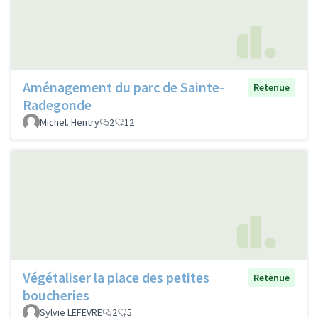
Aménagement du parc de Sainte-
Retenue
Radegonde
Michel. Hentry
2
12
Végétaliser la place des petites
Retenue
boucheries
Sylvie LEFEVRE
2
5