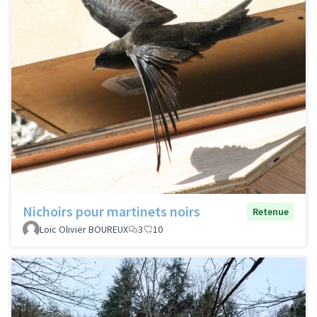
Nichoirs pour martinets noirs
Retenue
Loïc Olivier BOUREUX
3
10