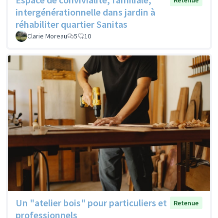
Retenue
intergénérationnelle dans jardin à
réhabiliter quartier Sanitas
Clarie Moreau
5
10
Un "atelier bois" pour particuliers et
Retenue
professionnels