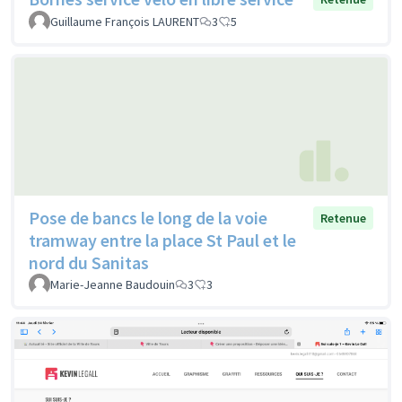
Guillaume François LAURENT
3
5
Pose de bancs le long de la voie
Retenue
tramway entre la place St Paul et le
nord du Sanitas
Marie-Jeanne Baudouin
3
3