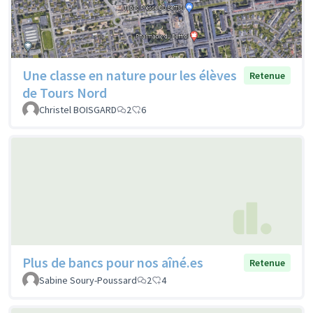
Une classe en nature pour les élèves
Retenue
de Tours Nord
Christel BOISGARD
2
6
Plus de bancs pour nos aîné.es
Retenue
Sabine Soury-Poussard
2
4