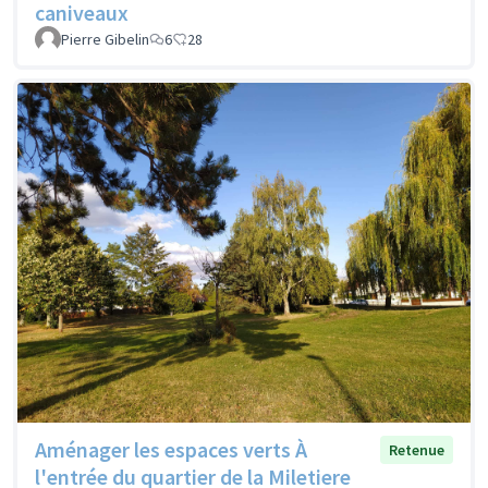
caniveaux
Pierre Gibelin
6
28
Aménager les espaces verts À
Retenue
l'entrée du quartier de la Miletiere