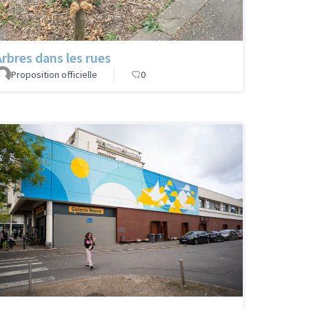
Arbres dans les rues
Proposition officielle
0