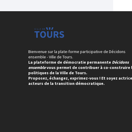
Bienvenue sur la plate-forme participative de Décidons
ensemble - Ville de Tours.
La plateforme de démocratie permanente
Décidons
ensemble
vous permet de contribuer à co-construire 
politiques de la Ville de Tours.
Proposez, échangez, exprimez-vous ! Et soyez actrice
acteurs de la transition démocratique.