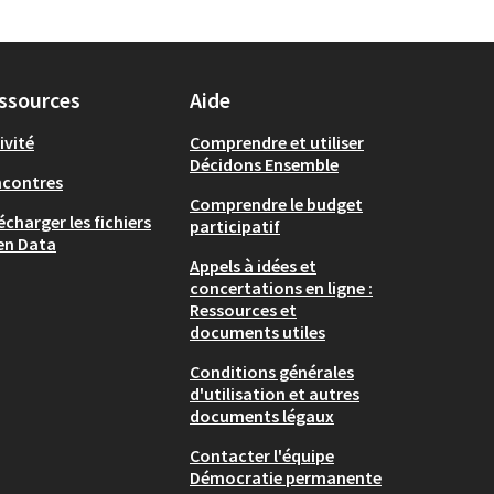
ssources
Aide
ivité
Comprendre et utiliser
Décidons Ensemble
ncontres
Comprendre le budget
écharger les fichiers
participatif
en Data
Appels à idées et
concertations en ligne :
Ressources et
documents utiles
Conditions générales
d'utilisation et autres
documents légaux
Contacter l'équipe
Démocratie permanente