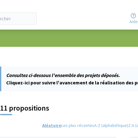
Aide
ateur
Consultez ci-dessous l'ensemble des projets déposés.
Cliquez-ici pour suivre l'avancement de la réalisation des p
11 propositions
Aléatoire
Les plus récentes
A-Z (alphabétique)
Z-A (