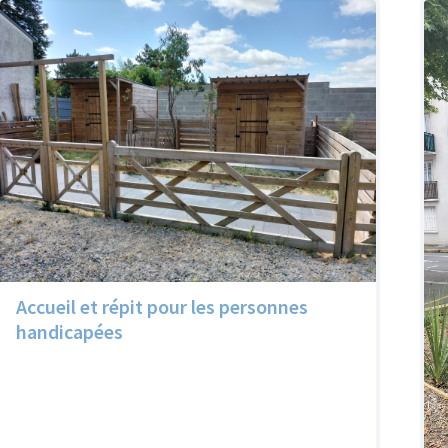
Accueil et répit pour les personnes
handicapées