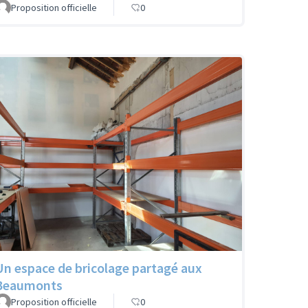
Proposition officielle
0
Un espace de bricolage partagé aux
Beaumonts
Proposition officielle
0