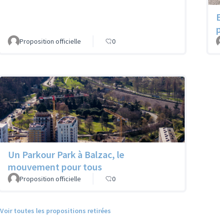
Proposition officielle
0
Un Parkour Park à Balzac, le
mouvement pour tous
Proposition officielle
0
Voir toutes les propositions retirées