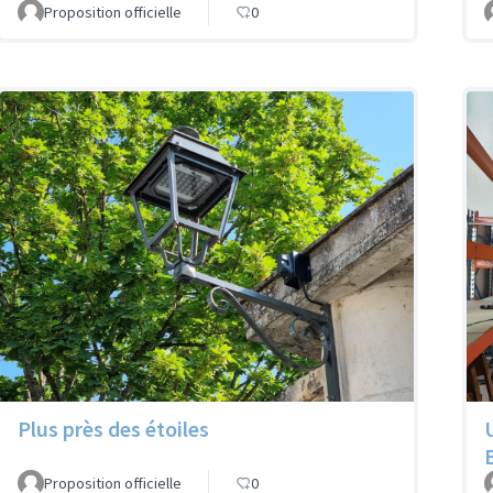
Proposition officielle
0
Plus près des étoiles
Proposition officielle
0