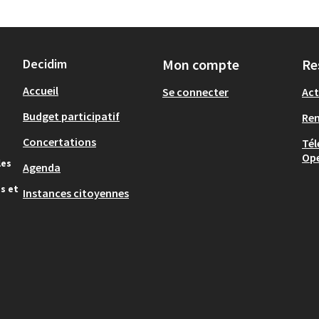
Decidim
Mon compte
Re
Accueil
Se connecter
Act
Budget participatif
Re
Concertations
Tél
Op
les
Agenda
s et
Instances citoyennes