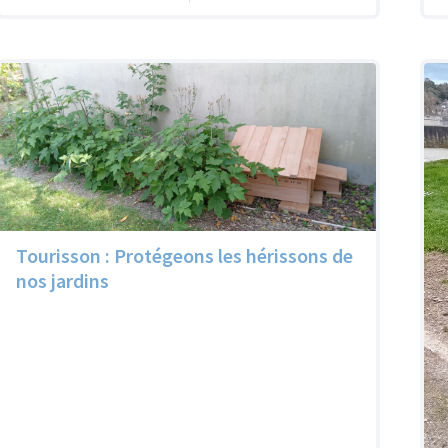
Tourisson : Protégeons les hérissons de
nos jardins