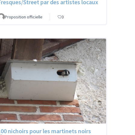
Fresques/Street par des artistes locaux
Proposition officielle
0
100 nichoirs pour les martinets noirs