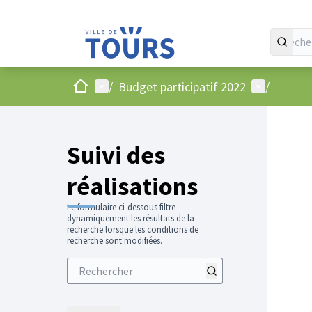
Accueil
Menu principal
Menu utilis
/
Budget participatif 2022
/
Suivi des
réalisations
Le formulaire ci-dessous filtre
dynamiquement les résultats de la
recherche lorsque les conditions de
recherche sont modifiées.