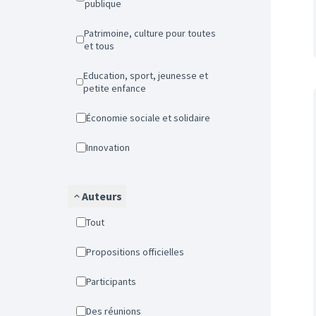
publique
Patrimoine, culture pour toutes
et tous
Education, sport, jeunesse et
petite enfance
Économie sociale et solidaire
Innovation
Auteurs
Tout
Propositions officielles
Participants
Des réunions