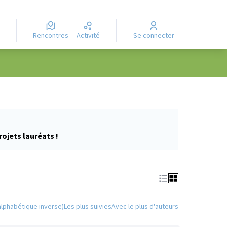
Rencontres
Activité
Se connecter
rojets lauréats !
alphabétique inverse)
Les plus suivies
Avec le plus d'auteurs