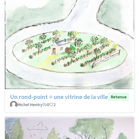
Un rond-point = une vitrine de la ville
Retenue
Michel Hentry
0
2