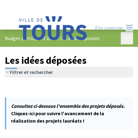
Menu
Se connecter
Menu p
Budget participatif 2023
/
Les idées déposées
Les idées déposées
Filtrer et rechercher
Consultez ci-dessous l'ensemble des projets déposés.
Cliquez-ici pour suivre l'avancement de la
réalisation des projets lauréats !