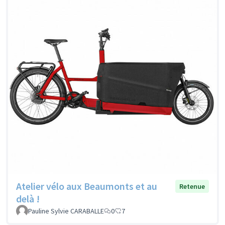
Atelier vélo aux Beaumonts et au
Retenue
delà !
Pauline Sylvie CARABALLE
0
7