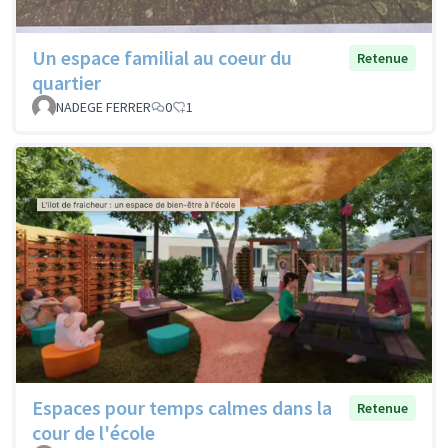
Un espace familial au coeur du
Retenue
quartier
NADEGE FERRER
0
1
Espaces pour temps calmes dans la
Retenue
cour de l'école