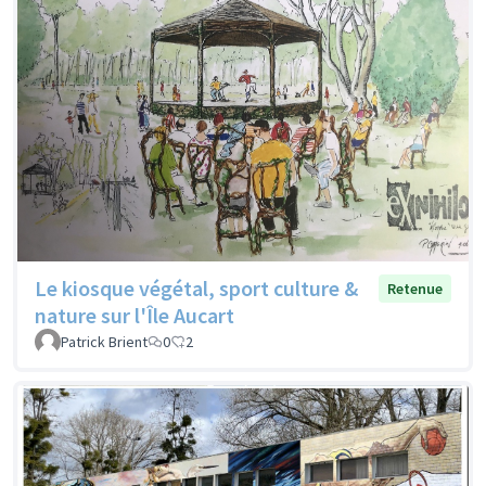
Le kiosque végétal, sport culture &
Retenue
nature sur l'Île Aucart
Patrick Brient
0
2