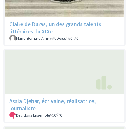
Claire de Duras, un des grands talents
littéraires du XIXe
Marie-Bernard Amirault-Deiss
0
0
Assia Djebar, écrivaine, réalisatrice,
journaliste
Décidons Ensemble
0
0