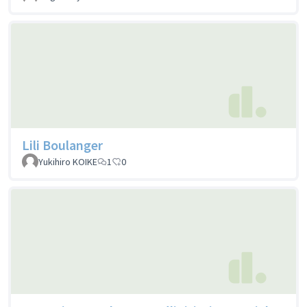
Lili Boulanger
Yukihiro KOIKE
1
0