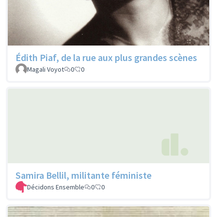
Édith Piaf, de la rue aux plus grandes scènes
Magali Voyot
0
0
Samira Bellil, militante féministe
Décidons Ensemble
0
0