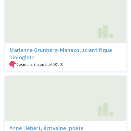
Marianne Grunberg-Manaco, scientifique
biologiste
Décidons Ensemble
0
0
Anne Hebert, écrivaine, poète