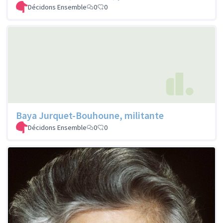
Décidons Ensemble
0
0
Baya Jurquet-Bouhoune, militante
Décidons Ensemble
0
0