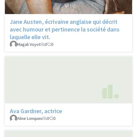
Jane Austen, écrivaine anglaise qui décrit
avec humour et pertinence la société dans
laquelle elle vit.
Magali Voyot
0
0
Ava Gardner, actrice
Aline Lonqueu
0
0