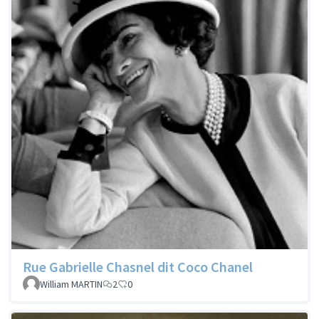
Rue Gabrielle Chasnel dit Coco Chanel
William MARTIN
2
0