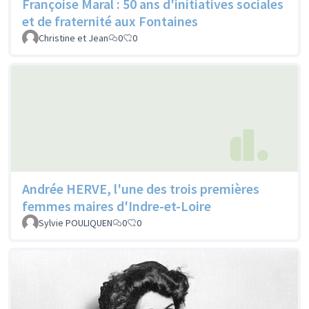
Françoise Maral : 50 ans d'initiatives sociales
et de fraternité aux Fontaines
Christine et Jean
0
0
Andrée HERVE, l'une des trois premières
femmes maires d'Indre-et-Loire
Sylvie POULIQUEN
0
0