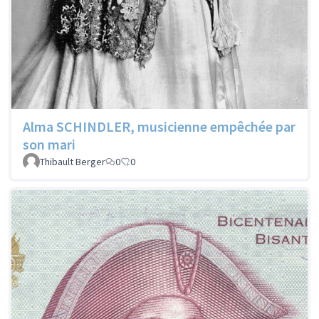
Alma SCHINDLER, musicienne empêchée par
son mari
Thibault Berger
0
0