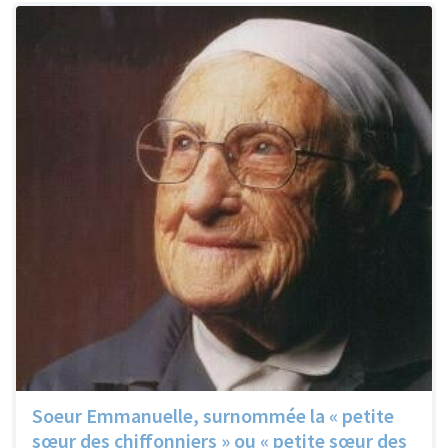
Soeur Emmanuelle, surnommée la « petite
sœur des chiffonniers » ou « petite sœur des