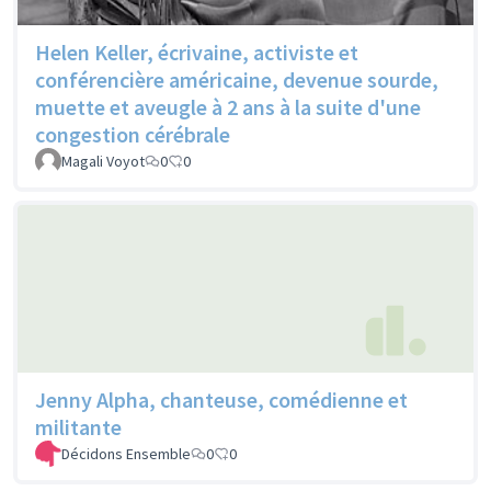
Helen Keller, écrivaine, activiste et
conférencière américaine, devenue sourde,
muette et aveugle à 2 ans à la suite d'une
congestion cérébrale
Magali Voyot
0
0
Jenny Alpha, chanteuse, comédienne et
militante
Décidons Ensemble
0
0