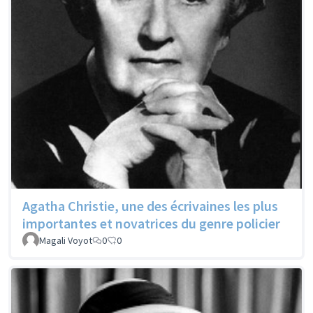
Agatha Christie, une des écrivaines les plus
importantes et novatrices du genre policier
Magali Voyot
0
0