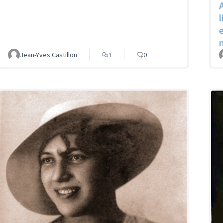
Jean-Yves Castillon
1
0