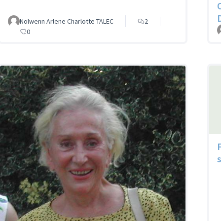
Nolwenn Arlene Charlotte TALEC
2
0