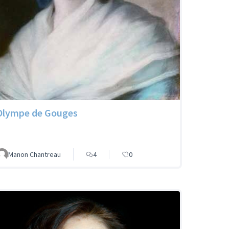
Olympe de Gouges
Manon Chantreau
4
0