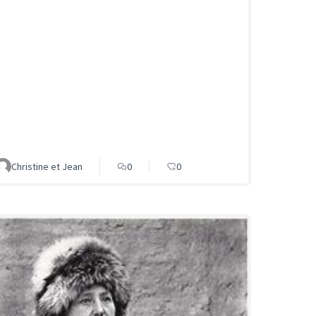
Christine et Jean
0
0