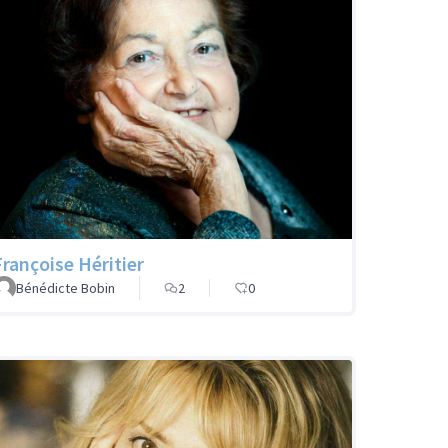
Françoise Héritier
Bénédicte Bobin
2
0