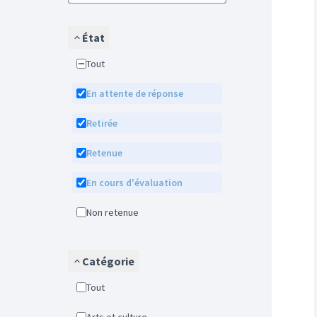
État
Tout
En attente de réponse
Retirée
Retenue
En cours d'évaluation
Non retenue
Catégorie
Tout