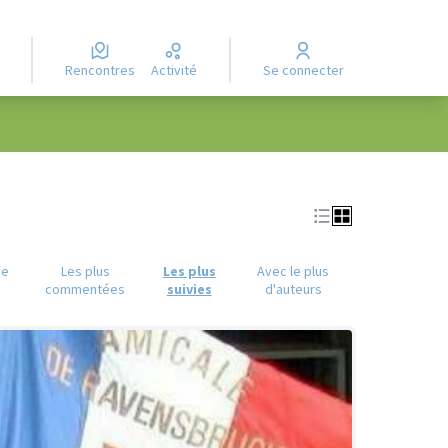
Rencontres
Activité
Se connecter
ue
Les plus
Les plus
Avec le plus
commentées
suivies
d'auteurs