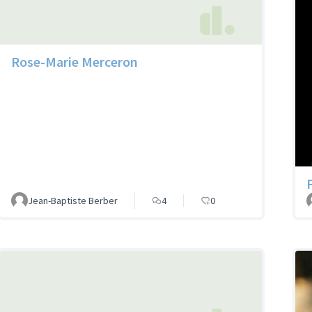
Rose-Marie Merceron
Jean-Baptiste Berber
4
0