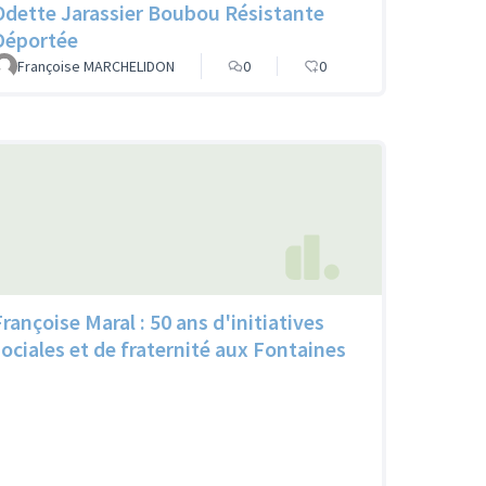
Odette Jarassier Boubou Résistante
Déportée
Françoise MARCHELIDON
0
0
Françoise Maral : 50 ans d'initiatives
sociales et de fraternité aux Fontaines