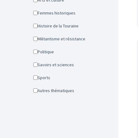
Arts et culture
Femmes historiques
Histoire de la Touraine
Militantisme et résistance
Politique
Savoirs et sciences
Sports
Autres thématiques