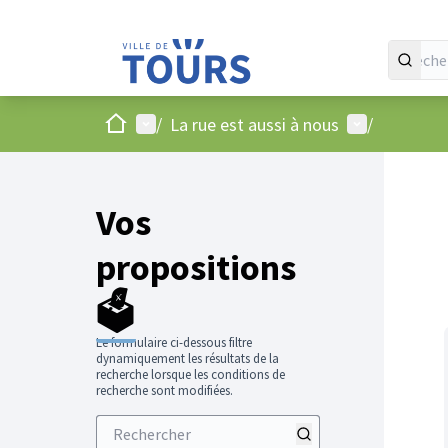
Accueil
Menu principal
Menu utilisat
/
La rue est aussi à nous
/
Vos
propositions
🗳️
Le formulaire ci-dessous filtre
dynamiquement les résultats de la
recherche lorsque les conditions de
recherche sont modifiées.