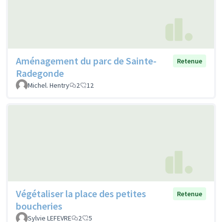
Aménagement du parc de Sainte-
Retenue
Radegonde
Michel. Hentry
2
12
Végétaliser la place des petites
Retenue
boucheries
Sylvie LEFEVRE
2
5