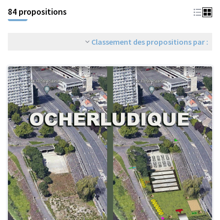
84 propositions
Classement des propositions par :