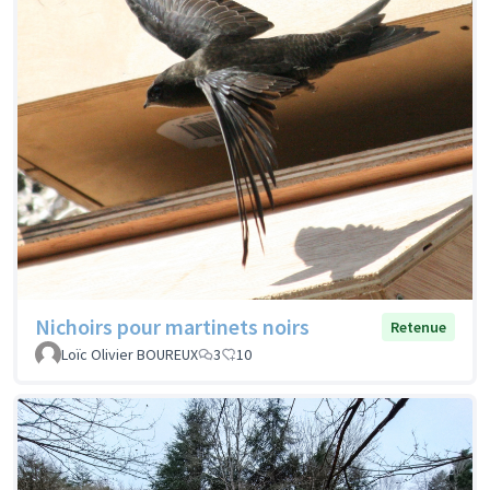
Nichoirs pour martinets noirs
Retenue
Loïc Olivier BOUREUX
3
10