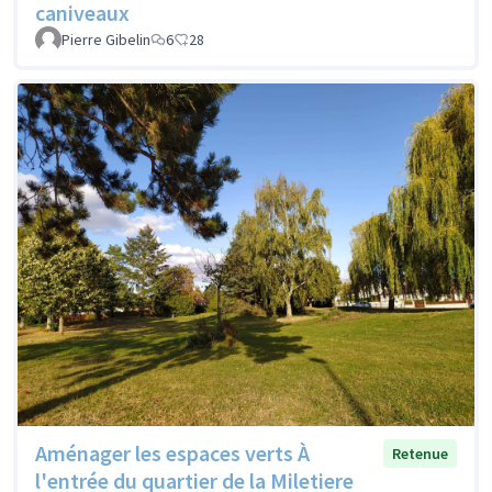
caniveaux
Pierre Gibelin
6
28
Aménager les espaces verts À
Retenue
l'entrée du quartier de la Miletiere