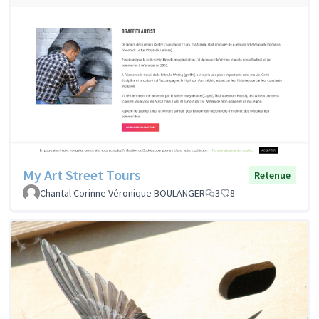
My Art Street Tours
Retenue
Chantal Corinne Véronique BOULANGER
3
8