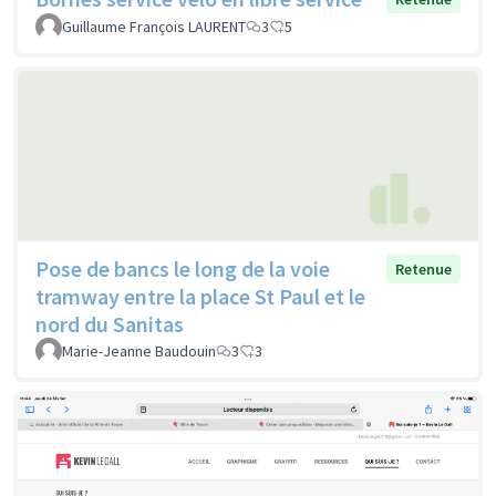
Guillaume François LAURENT
3
5
Pose de bancs le long de la voie
Retenue
tramway entre la place St Paul et le
nord du Sanitas
Marie-Jeanne Baudouin
3
3