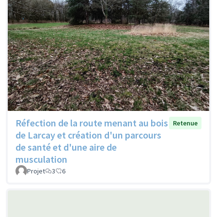
Réfection de la route menant au bois
Retenue
de Larcay et création d'un parcours
de santé et d'une aire de
musculation
Projet
3
6