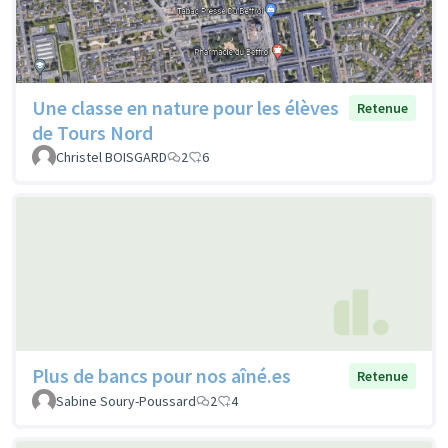
Une classe en nature pour les élèves
Retenue
de Tours Nord
Christel BOISGARD
2
6
Plus de bancs pour nos aîné.es
Retenue
Sabine Soury-Poussard
2
4