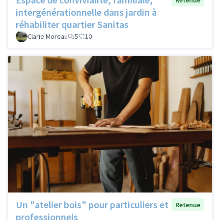
Retenue
intergénérationnelle dans jardin à
réhabiliter quartier Sanitas
Clarie Moreau
5
10
Un "atelier bois" pour particuliers et
Retenue
professionnels