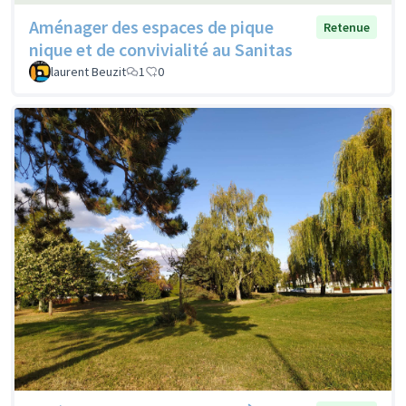
Aménager des espaces de pique
Retenue
nique et de convivialité au Sanitas
laurent Beuzit
1
0