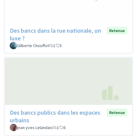
Des bancs dans la rue nationale, un
Retenue
luxe ?
Gilberte Chouffot
1
5
Des bancs publics dans les espaces
Retenue
urbains
jean yves Lelandais
1
6