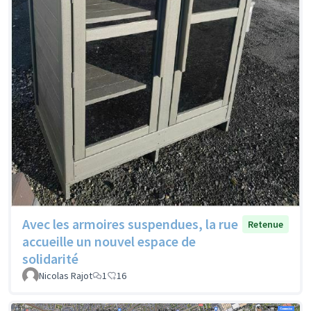
Avec les armoires suspendues, la rue
Retenue
accueille un nouvel espace de
solidarité
Nicolas Rajot
1
16