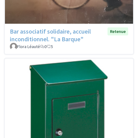
Bar associatif solidaire, accueil
Retenue
inconditionnel. "La Barque"
Flora Léauté
0
5