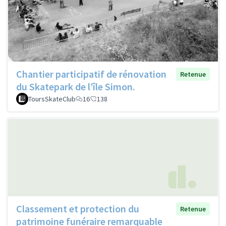
Chantier participatif de rénovation
Retenue
du Skatepark de l’île Simon.
ToursSkateClub
16
138
Classement et protection du
Retenue
patrimoine funéraire remarquable