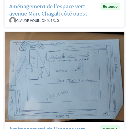
Aménagement de l'espace vert
Retenue
avenue Marc Chagall côté ouest
CLAUDE VOUILLON
1
0
Aménagement de l'espace vert
Retenue