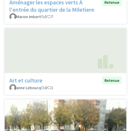
Aménager les espaces verts À
Retenue
l'entrée du quartier de la Miletiere
Marion Imbert
5
7
Art et culture
Retenue
anne Leboucq
0
1