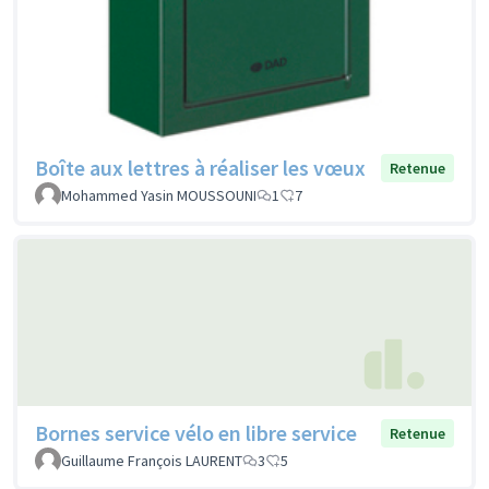
Boîte aux lettres à réaliser les vœux
Retenue
Mohammed Yasin MOUSSOUNI
1
7
Bornes service vélo en libre service
Retenue
Guillaume François LAURENT
3
5