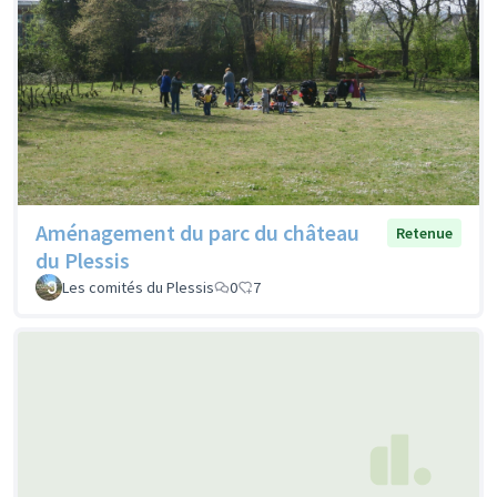
Aménagement du parc du château
Retenue
du Plessis
Les comités du Plessis
0
7