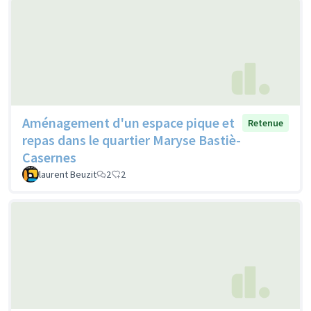
Aménagement d'un espace pique et
Retenue
repas dans le quartier Maryse Bastiè-
Casernes
laurent Beuzit
2
2