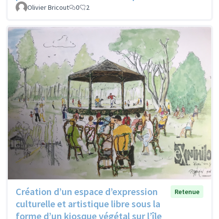
Olivier Bricout
0
2
Création d’un espace d’expression
Retenue
culturelle et artistique libre sous la
forme d’un kiosque végétal sur l’île