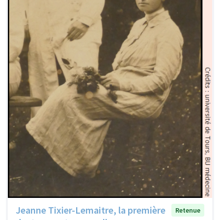
Jeanne Tixier-Lemaitre, la première
Retenue