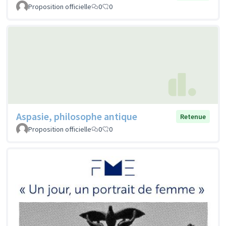
Proposition officielle
0
0
Aspasie, philosophe antique
Retenue
Proposition officielle
0
0