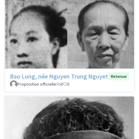
Bao Lung, née Nguyen Trung Nguyet
Retenue
Proposition officielle
0
0