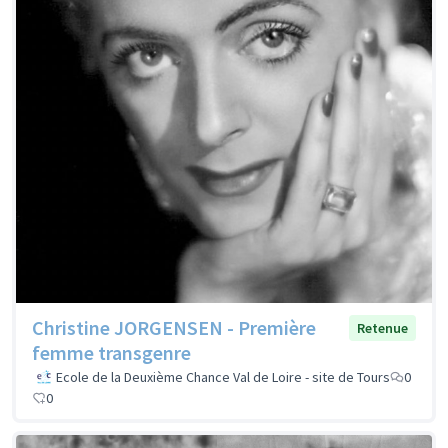
Christine JORGENSEN - Première
Retenue
femme transgenre
Ecole de la Deuxième Chance Val de Loire - site de Tours
0
0