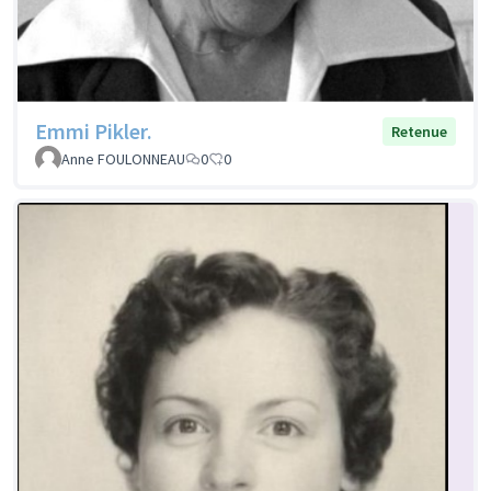
Emmi Pikler.
Retenue
Anne FOULONNEAU
0
0