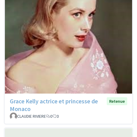
Grace Kelly actrice et princesse de
Retenue
Monaco
CLAUDIE RIVIERE
0
0