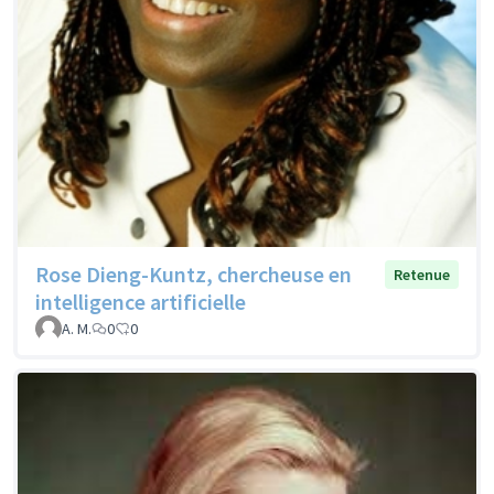
Rose Dieng-Kuntz, chercheuse en
Retenue
intelligence artificielle
A. M.
0
0