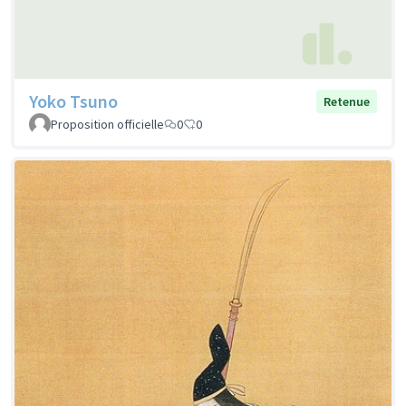
Yoko Tsuno
Retenue
Proposition officielle
0
0