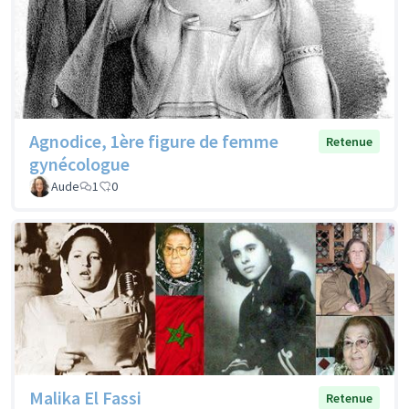
Agnodice, 1ère figure de femme
Retenue
gynécologue
Aude
1
0
Malika El Fassi
Retenue