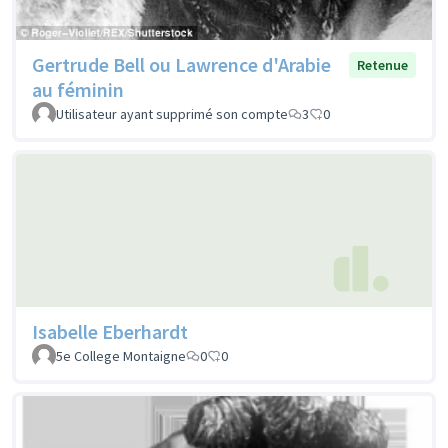
Gertrude Bell ou Lawrence d'Arabie
Retenue
au féminin
Utilisateur ayant supprimé son compte
3
0
Isabelle Eberhardt
5e College Montaigne
0
0