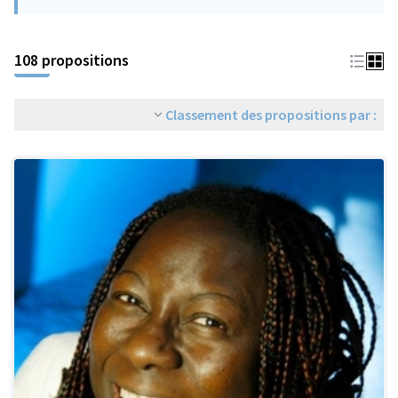
108 propositions
Classement des propositions par :