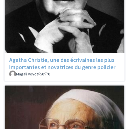
Agatha Christie, une des écrivaines les plus
importantes et novatrices du genre policier
Magali Voyot
0
0