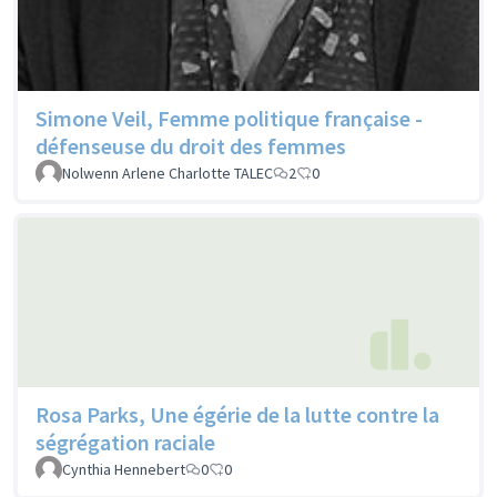
Simone Veil, Femme politique française -
défenseuse du droit des femmes
Nolwenn Arlene Charlotte TALEC
2
0
Rosa Parks, Une égérie de la lutte contre la
ségrégation raciale
Cynthia Hennebert
0
0