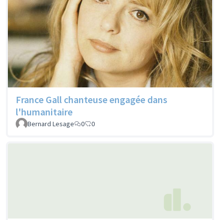
France Gall chanteuse engagée dans
l'humanitaire
Bernard Lesage
0
0