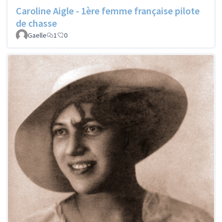
Caroline Aigle - 1ère femme française pilote
de chasse
Gaelle
1
0