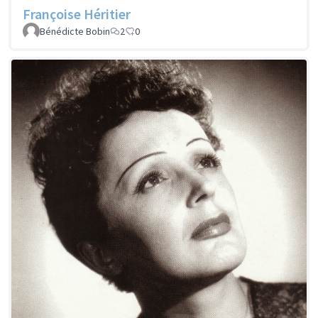
Françoise Héritier
Bénédicte Bobin
2
0