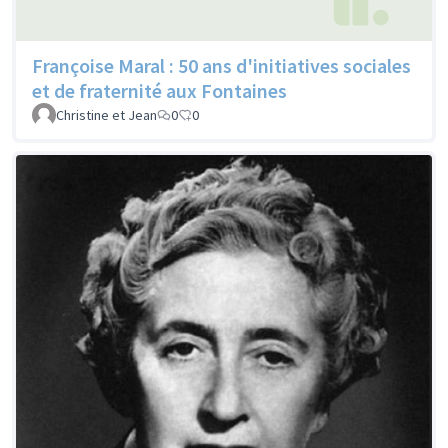
Françoise Maral : 50 ans d'initiatives sociales
et de fraternité aux Fontaines
Christine et Jean
0
0