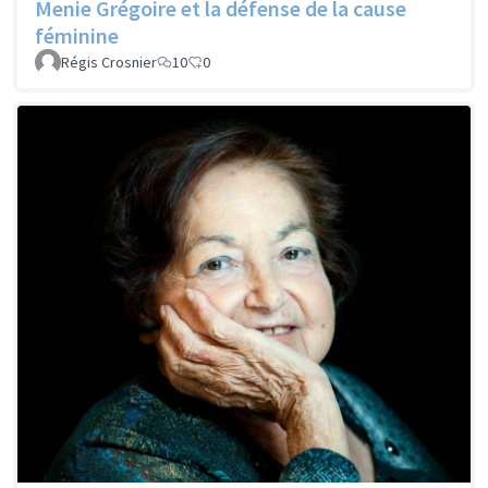
Menie Grégoire et la défense de la cause
féminine
Régis Crosnier
10
0