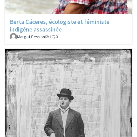
Berta Cáceres, écologiste et féministe
indigène assassinée
Margot Besson
1
0