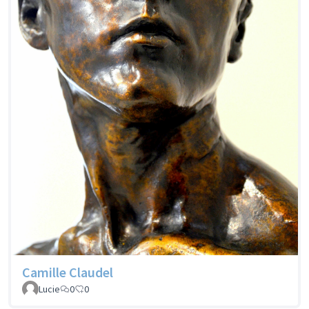
Camille Claudel
Lucie
0
0