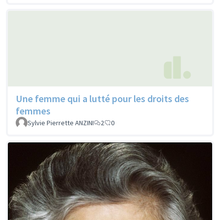
Une femme qui a lutté pour les droits des
femmes
Sylvie Pierrette ANZINI
2
0