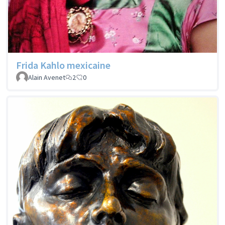
Frida Kahlo mexicaine
Alain Avenet
2
0