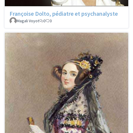
Françoise Dolto, pédiatre et psychanalyste
Magali Voyot
0
0