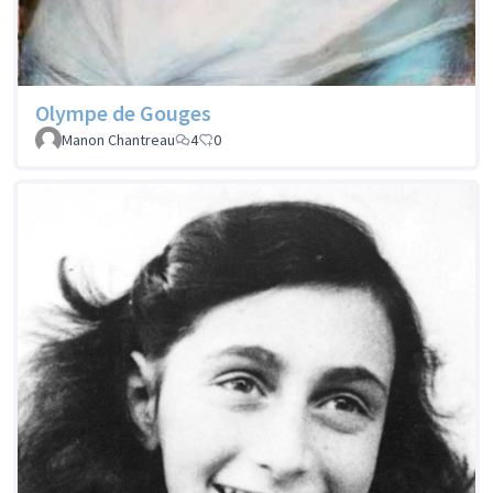
Olympe de Gouges
Manon Chantreau
4
0