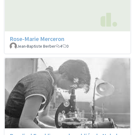
Rose-Marie Merceron
Jean-Baptiste Berber
4
0