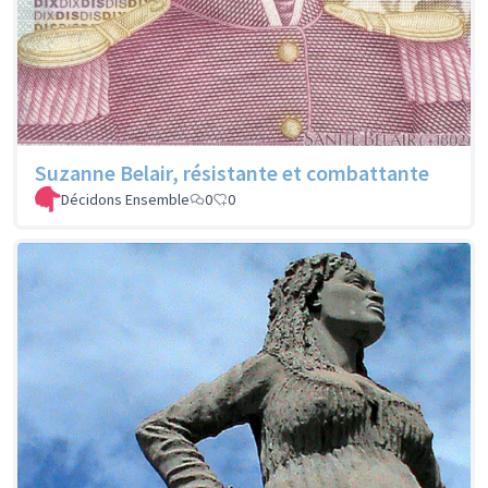
Suzanne Belair, résistante et combattante
Décidons Ensemble
0
0