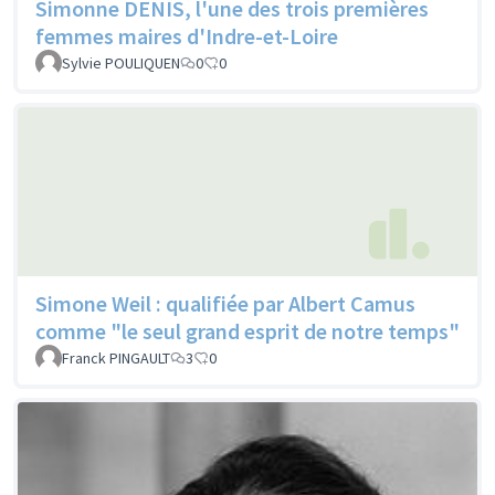
Simonne DENIS, l'une des trois premières
femmes maires d'Indre-et-Loire
Sylvie POULIQUEN
0
0
Simone Weil : qualifiée par Albert Camus
comme "le seul grand esprit de notre temps"
Franck PINGAULT
3
0