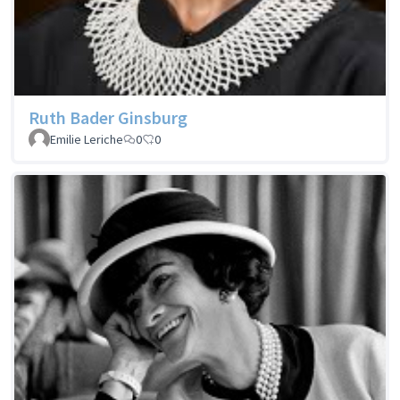
Ruth Bader Ginsburg
Emilie Leriche
0
0