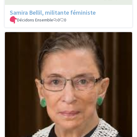
Samira Bellil, militante féministe
Décidons Ensemble
0
0