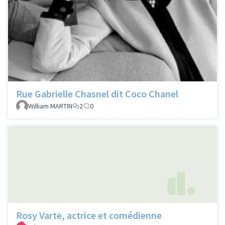
Rue Gabrielle Chasnel dit Coco Chanel
William MARTIN
2
0
Rosy Varte, actrice et comédienne