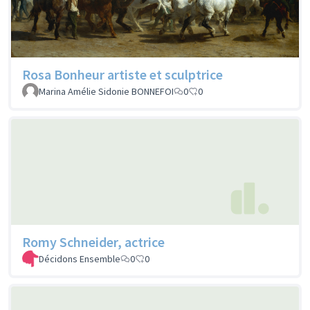
Rosa Bonheur artiste et sculptrice
Marina Amélie Sidonie BONNEFOI
0
0
Romy Schneider, actrice
Décidons Ensemble
0
0