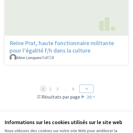
Reine Prat, haute fonctionnaire militante
pour l'égalité f/h dans la culture
Aline Lonqueu
0
0
1
2
3
…
6
Résultats par page :
20
Voir toutes les propositions retirées
Informations sur les cookies utilisés sur le site web
Nous utilisons des cookies sur notre site Web pour améliorer la