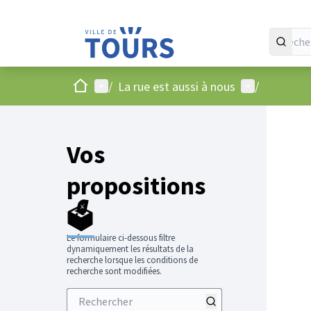
Accueil
Menu principal
Menu utilisat
/
La rue est aussi à nous
/
Vos
propositions
🗳️
Le formulaire ci-dessous filtre
dynamiquement les résultats de la
recherche lorsque les conditions de
recherche sont modifiées.