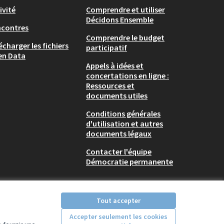
ivité
Comprendre et utiliser
Décidons Ensemble
ncontres
Comprendre le budget
écharger les fichiers
participatif
en Data
Appels à idées et
concertations en ligne :
Ressources et
documents utiles
Conditions générales
d'utilisation et autres
documents légaux
Contacter l'équipe
Démocratie permanente
Tout accepter
Accepter seulement les cookies