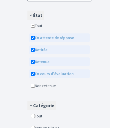
État
Tout
En attente de réponse
Retirée
Retenue
En cours d'évaluation
Non retenue
Catégorie
Tout