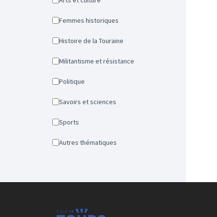
Arts et culture
Femmes historiques
Histoire de la Touraine
Militantisme et résistance
Politique
Savoirs et sciences
Sports
Autres thématiques