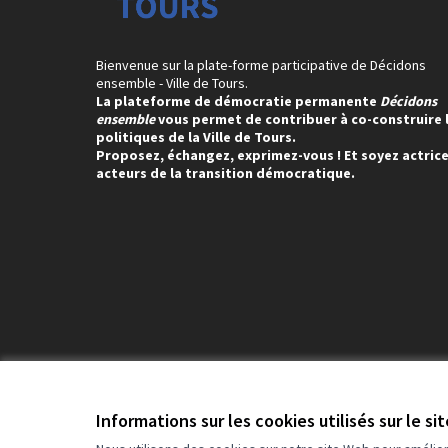
Bienvenue sur la plate-forme participative de Décidons
ensemble - Ville de Tours.
La plateforme de démocratie permanente
Décidons
ensemble
vous permet de contribuer à co-construire 
politiques de la Ville de Tours.
Proposez, échangez, exprimez-vous ! Et soyez actrice
acteurs de la transition démocratique.
Conditions d'utilisation
Paramètres des cookies
Informations sur les cookies utilisés sur le si