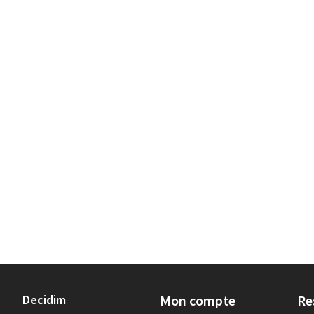
Decidim
Mon compte
Re