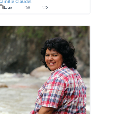
Camille Claudel
Lucie
0
0