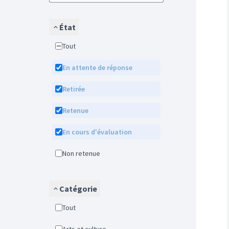
État
Tout
En attente de réponse
Retirée
Retenue
En cours d'évaluation
Non retenue
Catégorie
Tout