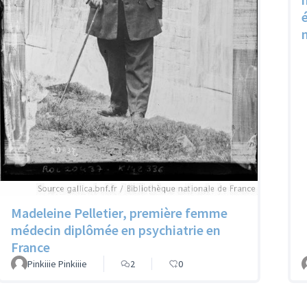
Madeleine Pelletier, première femme
médecin diplômée en psychiatrie en
France
Pinkiiie Pinkiiie
2
0