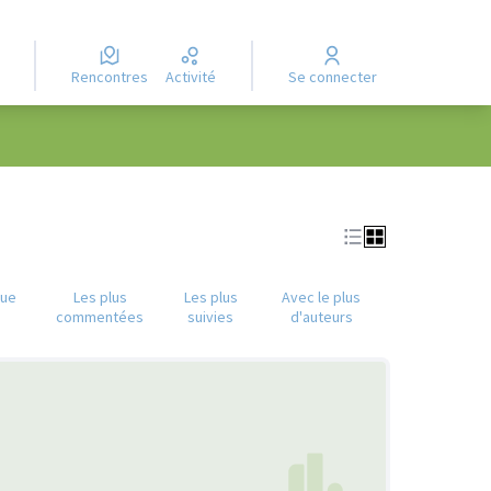
Rencontres
Activité
Se connecter
que
Les plus
Les plus
Avec le plus
commentées
suivies
d'auteurs