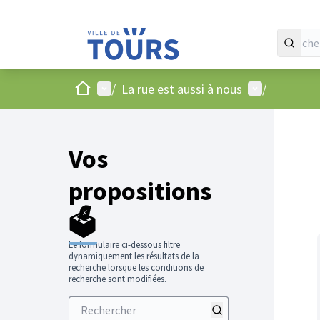
Accueil
Menu principal
Menu utilisat
/
La rue est aussi à nous
/
Vos
propositions
🗳️
Le formulaire ci-dessous filtre
dynamiquement les résultats de la
recherche lorsque les conditions de
recherche sont modifiées.