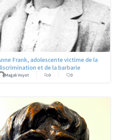
Anne Frank, adolescente victime de la
discrimination et de la barbarie
Magali Voyot
0
0