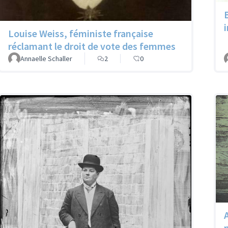
Louise Weiss, féministe française
réclamant le droit de vote des femmes
Annaelle Schaller
2
0