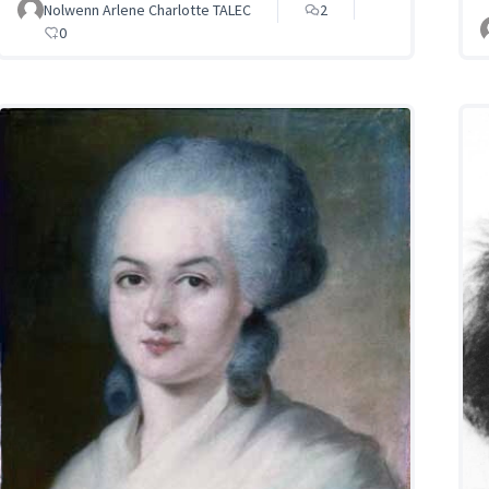
Nolwenn Arlene Charlotte TALEC
2
0