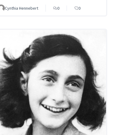
Cynthia Hennebert
0
0