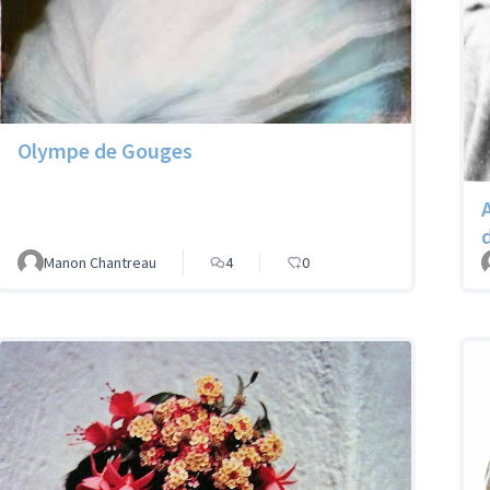
Olympe de Gouges
Manon Chantreau
4
0