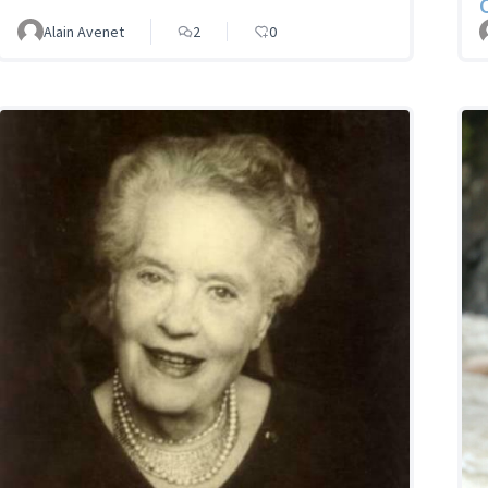
Alain Avenet
2
0