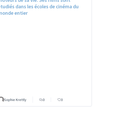
étudiés dans les écoles de cinéma du
monde entier
Sophie Krettly
0
0