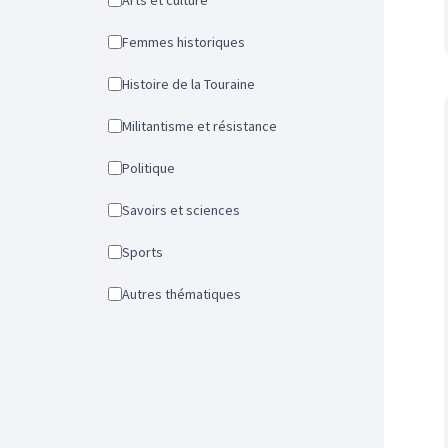
Arts et culture
Femmes historiques
Histoire de la Touraine
Militantisme et résistance
Politique
Savoirs et sciences
Sports
Autres thématiques