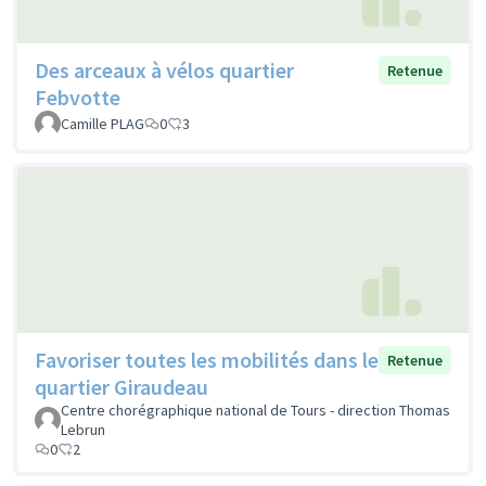
Des arceaux à vélos quartier
Retenue
Febvotte
Camille PLAG
0
3
Favoriser toutes les mobilités dans le
Retenue
quartier Giraudeau
Centre chorégraphique national de Tours - direction Thomas
Lebrun
0
2