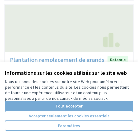
Plantation remplacement de grands
Retenue
arbres rue Édouard Vaillant
Informations sur les cookies utilisés sur le site web
Patrice Yvert
0
0
Nous utilisons des cookies sur notre site Web pour améliorer la
performance et les contenus du site. Les cookies nous permettent
de fournir une expérience utilisateur et un contenu plus
personnalisés à partir de nos canaux de médias sociaux.
Tout accepter
Accepter seulement les cookies essentiels
Paramètres