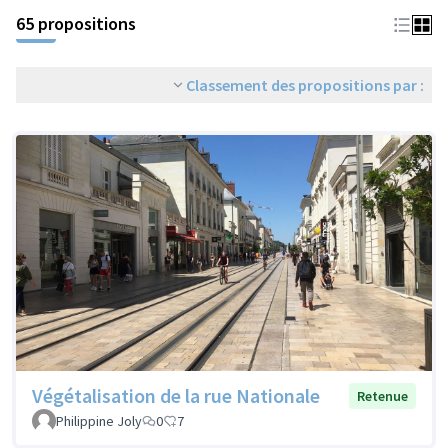
65 propositions
Classement des propositions par :
Végétalisation de la rue Nationale
Retenue
Philippine Joly
0
7