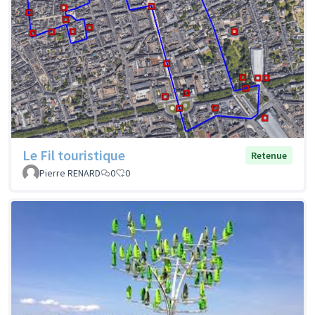
Le Fil touristique
Retenue
Pierre RENARD
0
0