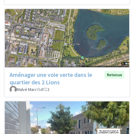
Aménager une voie verte dans le
Retenue
quartier des 2 Lions
Malvé Marc
0
2