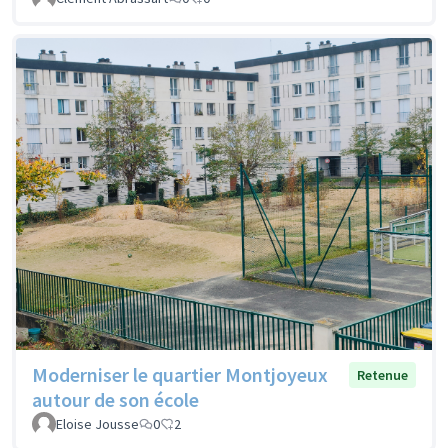
Moderniser le quartier Montjoyeux
Retenue
autour de son école
Eloise Jousse
0
2