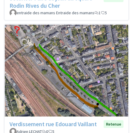
Rodin Rives du Cher
entraide des mamans Entraide des mamans
1
5
Verdissement rue Edouard Vaillant
Retenue
Adrien LECHAT
0
5