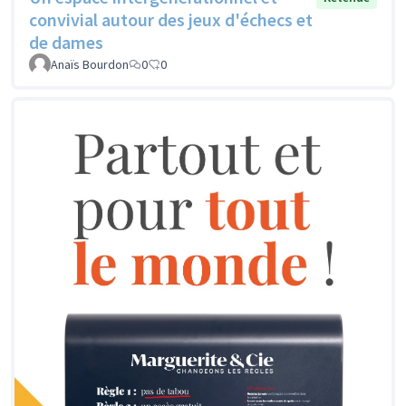
convivial autour des jeux d'échecs et
de dames
Anaïs Bourdon
0
0