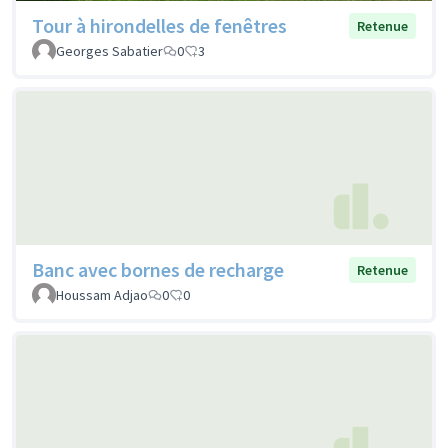
Tour à hirondelles de fenêtres
Retenue
Georges Sabatier
0
3
Banc avec bornes de recharge
Retenue
Houssam Adjao
0
0