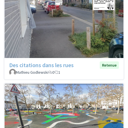
Des citations dans les rues
Retenue
Mathieu Godlewski
0
1