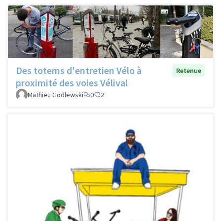
Des totems d'entretien Vélo à
Retenue
proximité des voies Vélival
Mathieu Godlewski
0
2