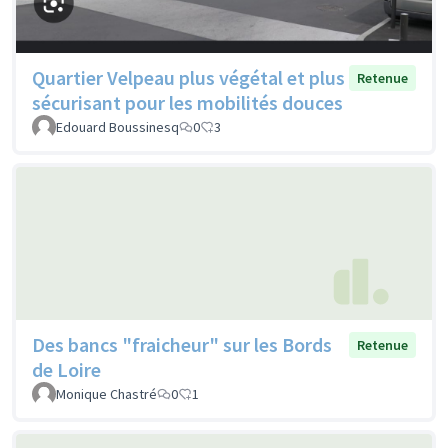
Quartier Velpeau plus végétal et plus
Retenue
sécurisant pour les mobilités douces
Edouard Boussinesq
0
3
Des bancs "fraicheur" sur les Bords
Retenue
de Loire
Monique Chastré
0
1