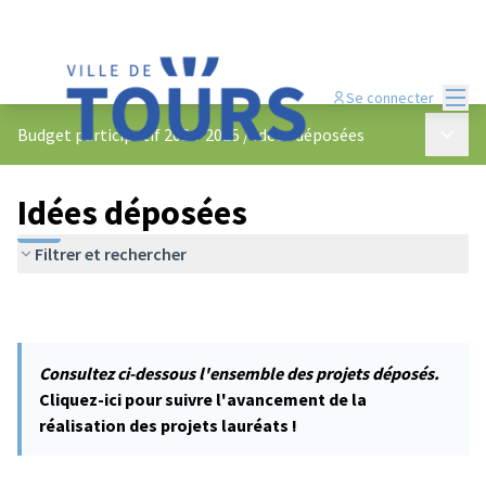
Menu
Se connecter
Menu p
Budget participatif 2024-2025
/
Idées déposées
Idées déposées
Filtrer et rechercher
Consultez ci-dessous l'ensemble des projets déposés.
Cliquez-ici pour suivre l'avancement de la
réalisation des projets lauréats !