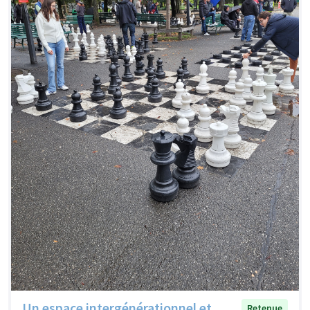
Un espace intergénérationnel et
Retenue