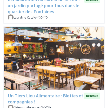
un jardin partagé pour tous dans le
quartier des Fontaines
Lauraline Catalot
0
0
Un Tiers Lieu Alimentaire : Blettes et
Retenue
compagnies !
Clément Abrassart
0
0