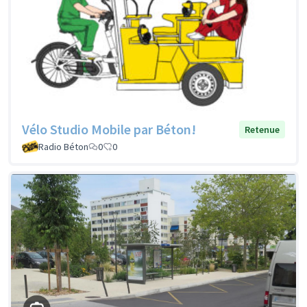
Vélo Studio Mobile par Béton!
Retenue
Radio Béton
0
0