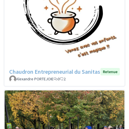
Chaudron Entrepreneurial du Sanitas
Retenue
Alexandre PORTEJOIE
0
2