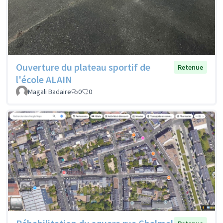
Ouverture du plateau sportif de
Retenue
l'école ALAIN
Magali Badaire
0
0