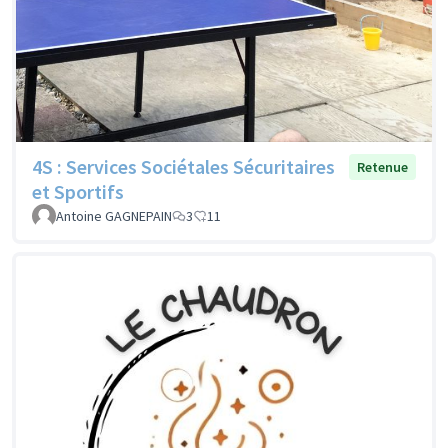
4S : Services Sociétales Sécuritaires
Retenue
et Sportifs
Antoine GAGNEPAIN
3
11