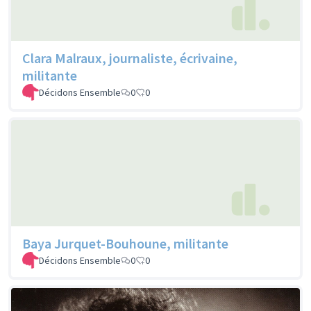
Clara Malraux, journaliste, écrivaine,
militante
Décidons Ensemble
0
0
Baya Jurquet-Bouhoune, militante
Décidons Ensemble
0
0