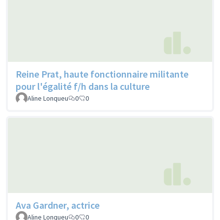
Reine Prat, haute fonctionnaire militante
pour l'égalité f/h dans la culture
Aline Lonqueu
0
0
Ava Gardner, actrice
Aline Lonqueu
0
0