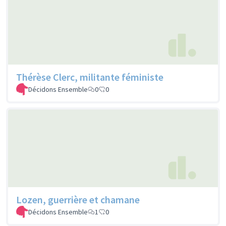
Thérèse Clerc, militante féministe
Décidons Ensemble
0
0
Lozen, guerrière et chamane
Décidons Ensemble
1
0