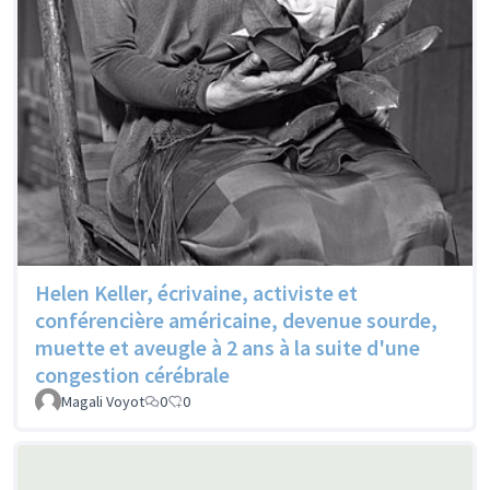
Helen Keller, écrivaine, activiste et
conférencière américaine, devenue sourde,
muette et aveugle à 2 ans à la suite d'une
congestion cérébrale
Magali Voyot
0
0