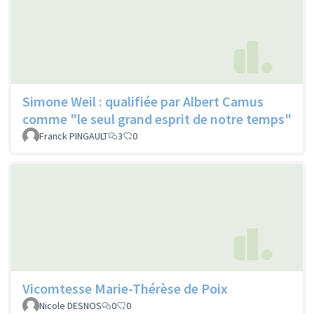
Simone Weil : qualifiée par Albert Camus
comme "le seul grand esprit de notre temps"
Franck PINGAULT
3
0
Vicomtesse Marie-Thérèse de Poix
Nicole DESNOS
0
0