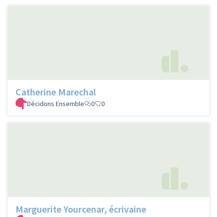
Catherine Marechal
Décidons Ensemble
0
0
Marguerite Yourcenar, écrivaine