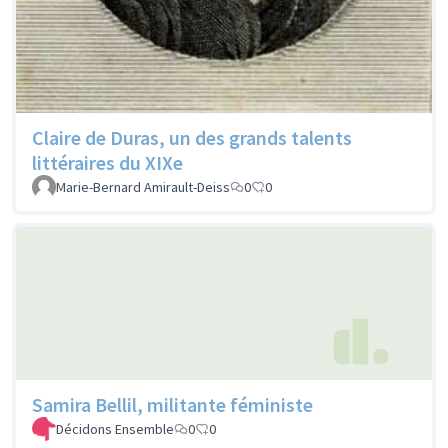
Claire de Duras, un des grands talents
littéraires du XIXe
Marie-Bernard Amirault-Deiss
0
0
Samira Bellil, militante féministe
Décidons Ensemble
0
0