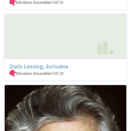
Décidons Ensemble
0
0
Doris Lessing, écrivaine
Décidons Ensemble
0
0