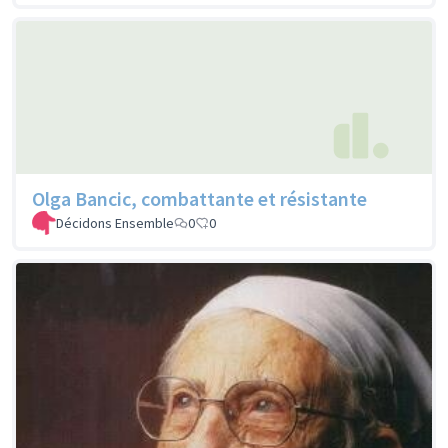
Olga Bancic, combattante et résistante
Décidons Ensemble
0
0