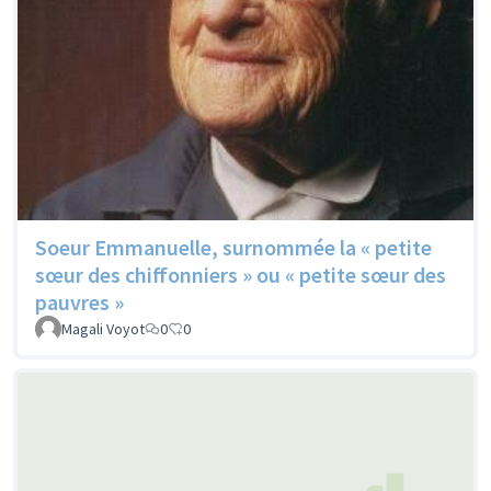
Soeur Emmanuelle, surnommée la « petite
sœur des chiffonniers » ou « petite sœur des
pauvres »
Magali Voyot
0
0