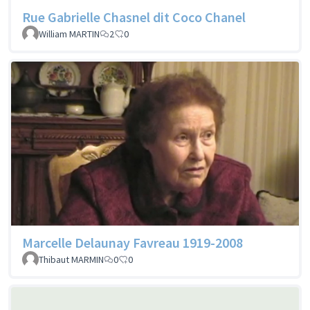
Rue Gabrielle Chasnel dit Coco Chanel
William MARTIN
2
0
Marcelle Delaunay Favreau 1919-2008
Thibaut MARMIN
0
0