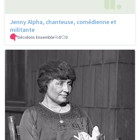
Jenny Alpha, chanteuse, comédienne et
militante
Décidons Ensemble
0
0