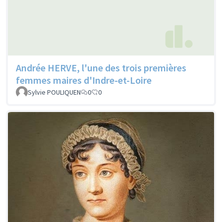
Andrée HERVE, l'une des trois premières
femmes maires d'Indre-et-Loire
Sylvie POULIQUEN
0
0