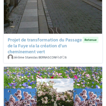
Projet de transformation du Passage
Retenue
de la Fuye via la création d’un
cheminement vert
Jérôme Stanislas BERNASCONI
0
6