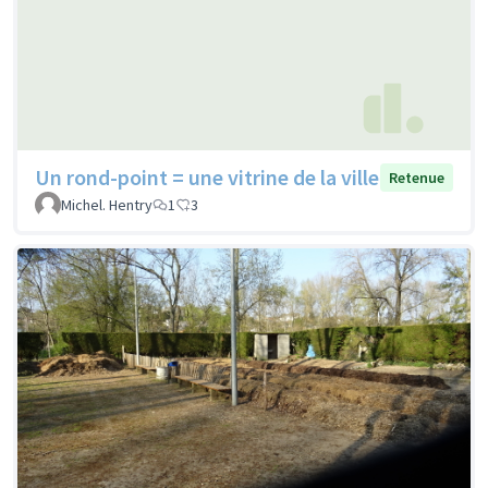
Un rond-point = une vitrine de la ville
Retenue
Michel. Hentry
1
3