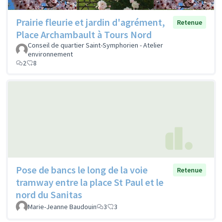
Prairie fleurie et jardin d'agrément,
Retenue
Place Archambault à Tours Nord
Conseil de quartier Saint-Symphorien - Atelier
environnement
2
8
Pose de bancs le long de la voie
Retenue
tramway entre la place St Paul et le
nord du Sanitas
Marie-Jeanne Baudouin
3
3