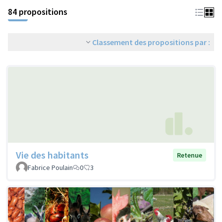
84 propositions
Classement des propositions par :
Vie des habitants
Retenue
Fabrice Poulain
0
3