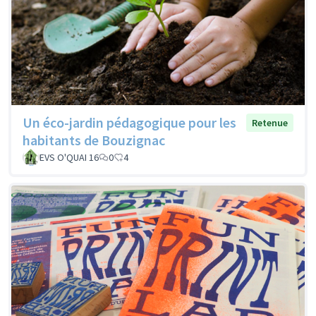
Un éco-jardin pédagogique pour les
Retenue
habitants de Bouzignac
EVS O'QUAI 16
0
4