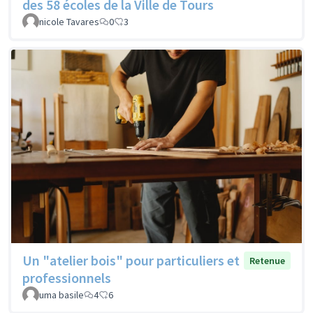
des 58 écoles de la Ville de Tours
nicole Tavares
0
3
Un "atelier bois" pour particuliers et
Retenue
professionnels
uma basile
4
6