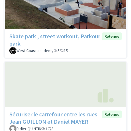
Skate park , street workout, Parkour
Retenue
park
West Coast academy
5
15
Sécuriser le carrefour entre les rues
Retenue
Jean GUILLON et Daniel MAYER
Didier QUINTIN
1
3