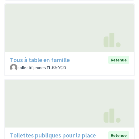
Tous à table en famille
Retenue
collectif jeunes ELJ
0
3
Toilettes publiques pour la place
Retenue