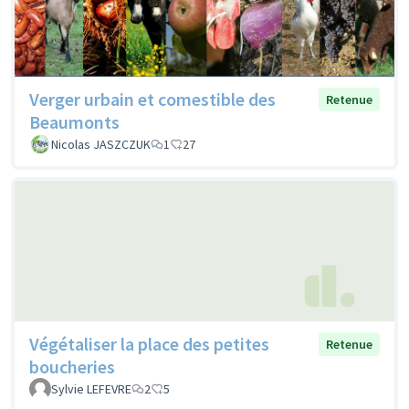
Verger urbain et comestible des
Retenue
Beaumonts
Nicolas JASZCZUK
1
27
Végétaliser la place des petites
Retenue
boucheries
Sylvie LEFEVRE
2
5