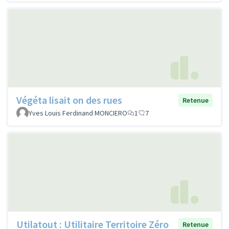
Végéta lisait on des rues
Retenue
Yves Louis Ferdinand MONCIERO
1
7
Utilatout : Utilitaire Territoire Zéro
Retenue