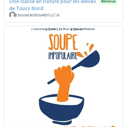
Une classe en nature pour les élèves
Retenue
de Tours Nord
Christel BOISGARD
2
6