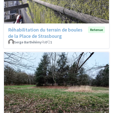
Réhabilitation du terrain de boules
Retenue
de la Place de Strasbourg
Serge Barthélémy
0
1