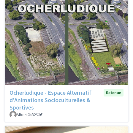
Ocherludique - Espace Alternatif
Retenue
d'Animations Socioculturelles &
Sportives
Albert
32
61