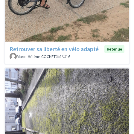
Retrouver sa liberté en vélo adapté
Retenue
Marie-Hélène COCHET
1
16