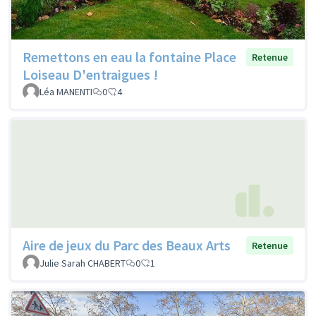
Remettons en eau la fontaine Place
Retenue
Loiseau D'entraigues !
Léa MANENTI
0
4
Aire de jeux du Parc des Beaux Arts
Retenue
Julie Sarah CHABERT
0
1