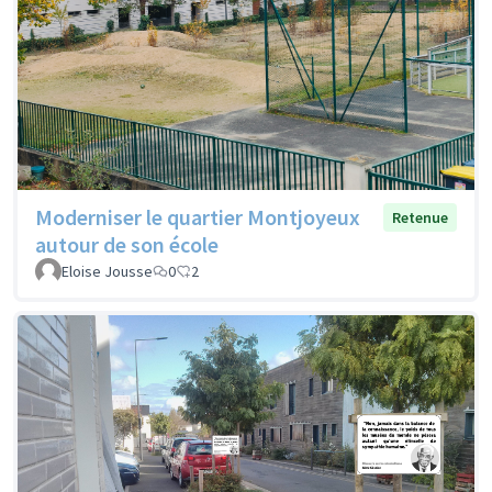
Moderniser le quartier Montjoyeux
Retenue
autour de son école
Eloise Jousse
0
2