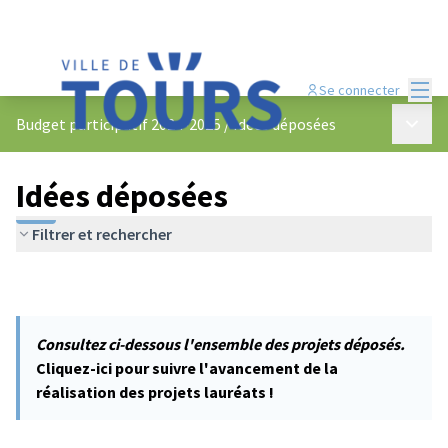
Menu
Se connecter
Menu p
Budget participatif 2024-2025
/
Idées déposées
Idées déposées
Filtrer et rechercher
Consultez ci-dessous l'ensemble des projets déposés.
Cliquez-ici pour suivre l'avancement de la
réalisation des projets lauréats !