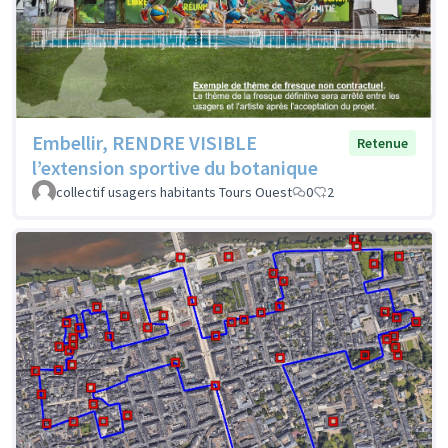
Embellir, RENDRE VISIBLE
Retenue
l’extension sportive du botanique
collectif usagers habitants Tours Ouest
0
2