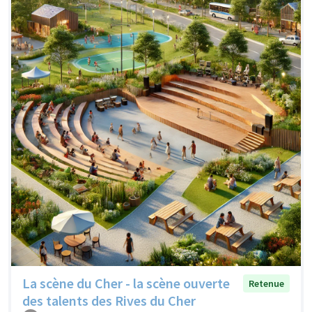
La scène du Cher - la scène ouverte
Retenue
des talents des Rives du Cher