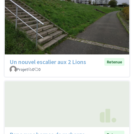
Un nouvel escalier aux 2 Lions
Retenue
Projet
0
0