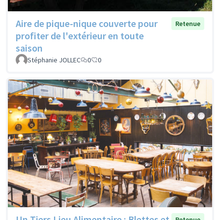
Aire de pique-nique couverte pour
Retenue
profiter de l'extérieur en toute
saison
Stéphanie JOLLEC
0
0
Un Tiers Lieu Alimentaire : Blettes et
Retenue