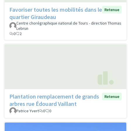
Favoriser toutes les mobilités dans le
Retenue
quartier Giraudeau
Centre chorégraphique national de Tours - direction Thomas
Lebrun
0
2
Plantation remplacement de grands
Retenue
arbres rue Édouard Vaillant
Patrice Yvert
0
0