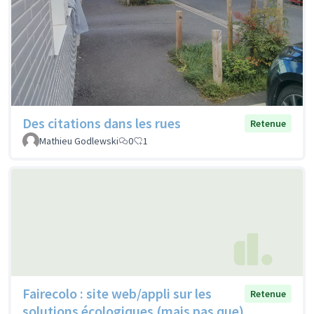
Des citations dans les rues
Retenue
Mathieu Godlewski
0
1
Fairecolo : site web/appli sur les
Retenue
solutions écologiques (mais pas que)