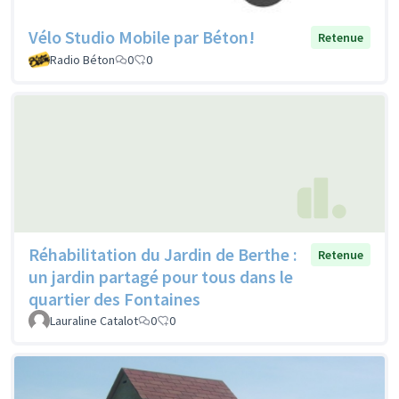
Vélo Studio Mobile par Béton!
Retenue
Radio Béton
0
0
Réhabilitation du Jardin de Berthe :
Retenue
un jardin partagé pour tous dans le
quartier des Fontaines
Lauraline Catalot
0
0