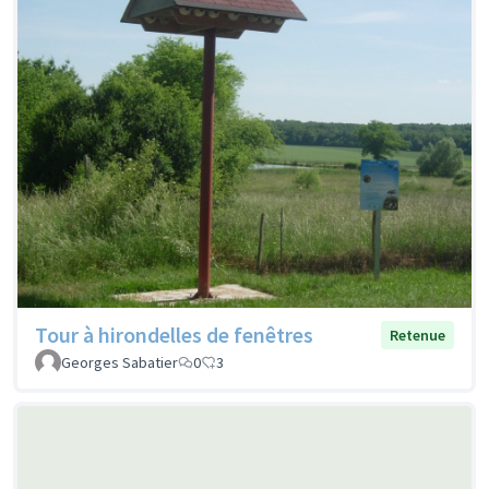
Tour à hirondelles de fenêtres
Retenue
Georges Sabatier
0
3