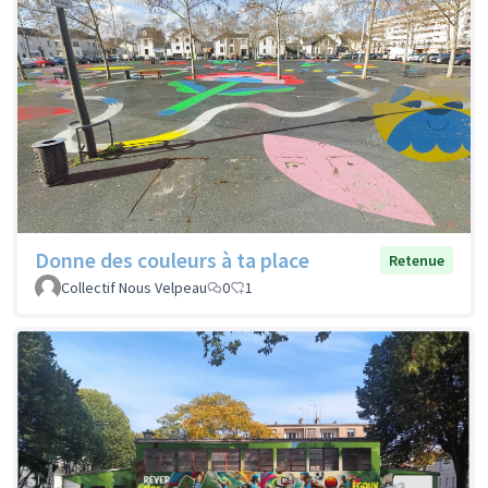
Donne des couleurs à ta place
Retenue
Collectif Nous Velpeau
0
1