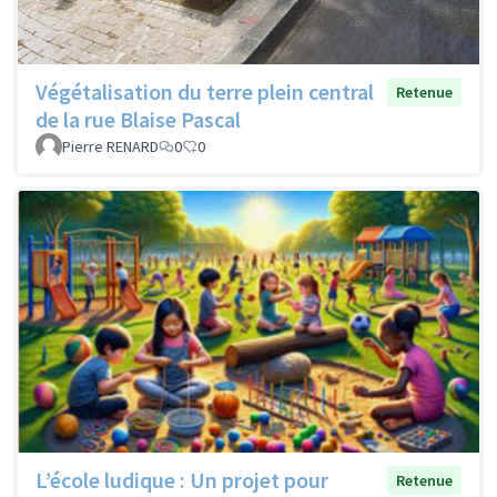
Végétalisation du terre plein central
Retenue
de la rue Blaise Pascal
Pierre RENARD
0
0
L’école ludique : Un projet pour
Retenue