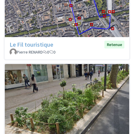
Le Fil touristique
Retenue
Pierre RENARD
0
0