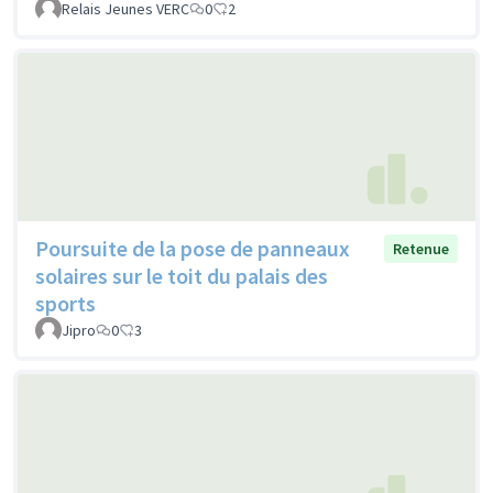
Relais Jeunes VERC
0
2
Poursuite de la pose de panneaux
Retenue
solaires sur le toit du palais des
sports
Jipro
0
3