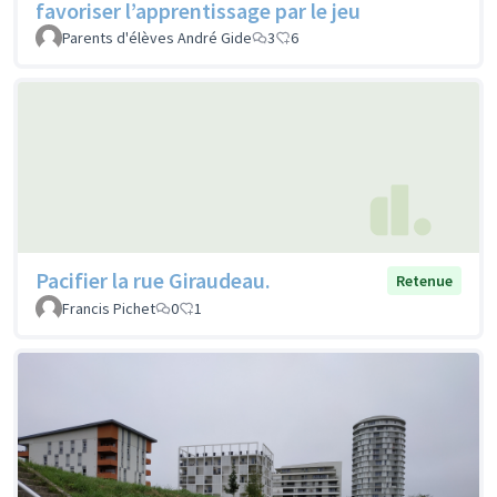
favoriser l’apprentissage par le jeu
Parents d'élèves André Gide
3
6
Pacifier la rue Giraudeau.
Retenue
Francis Pichet
0
1