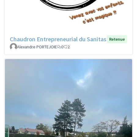
Chaudron Entrepreneurial du Sanitas
Retenue
Alexandre PORTEJOIE
0
2