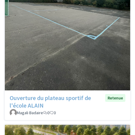
Ouverture du plateau sportif de
Retenue
l'école ALAIN
Magali Badaire
0
0