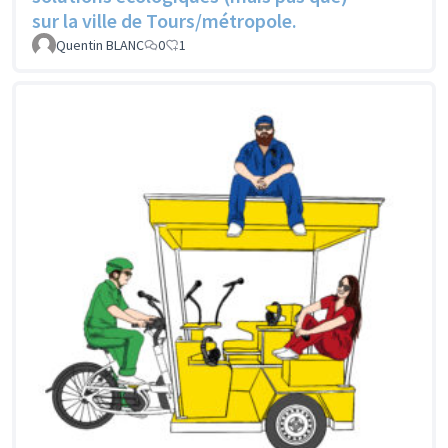
sur la ville de Tours/métropole.
Quentin BLANC
0
1